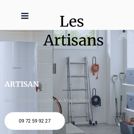
Les 
Artisans
ARTISAN
devis Réparation chauffe eau Atlantic Paris
09 72 59 92 27