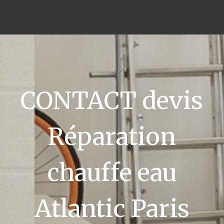
CONTACT devis
Réparation
chauffe eau
Atlantic Paris