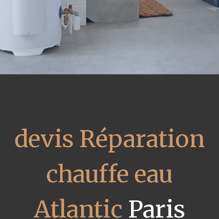
devis Réparation
chauffe eau
Atlantic
Paris