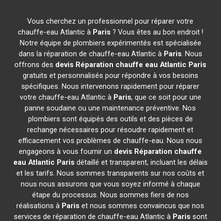
Vous cherchez un professionnel pour réparer votre
chauffe-eau Atlantic à
Paris
? Vous êtes au bon endroit !
Notre équipe de plombiers expérimentés est spécialisée
dans la réparation de chauffe-eau Atlantic à
Paris
. Nous
offrons des
devis Réparation chauffe eau Atlantic
Paris
gratuits et personnalisés pour répondre à vos besoins
spécifiques. Nous intervenons rapidement pour réparer
votre chauffe-eau Atlantic à
Paris
, que ce soit pour une
panne soudaine ou une maintenance préventive. Nos
plombiers sont équipés des outils et des pièces de
rechange nécessaires pour résoudre rapidement et
efficacement vos problèmes de chauffe-eau. Nous nous
engageons à vous fournir un
devis Réparation chauffe
eau Atlantic
Paris
détaillé et transparent, incluant les délais
et les tarifs. Nous sommes transparents sur nos coûts et
nous nous assurons que vous soyez informé à chaque
étape du processus. Nous sommes fiers de nos
réalisations à
Paris
et nous sommes convaincus que nos
services de réparation de chauffe-eau Atlantic à
Paris
sont