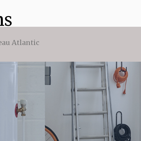
ns
eau Atlantic