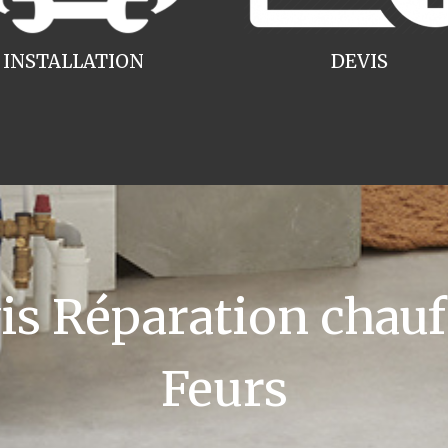
INSTALLATION
DEVIS
 Réparation chauff
Feurs