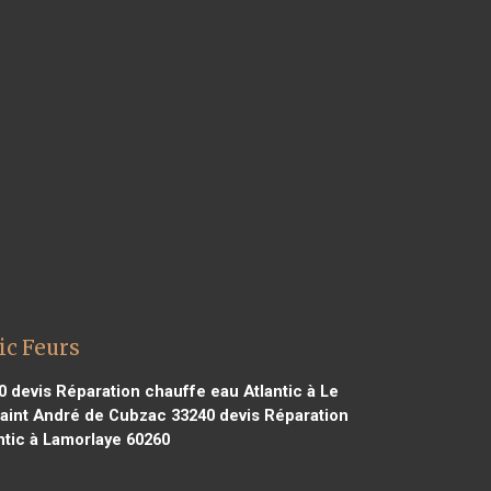
ic Feurs
0
devis Réparation chauffe eau Atlantic à Le
Saint André de Cubzac 33240
devis Réparation
ntic à Lamorlaye 60260