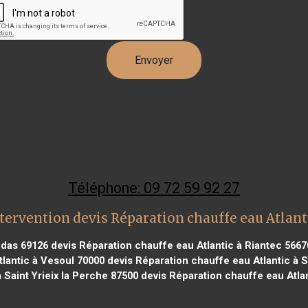
Téléphone: 09 72 59 92 27
tervention devis Réparation chauffe eau Atlant
ndas 69126
devis Réparation chauffe eau Atlantic à Riantec 5667
lantic à Vesoul 70000
devis Réparation chauffe eau Atlantic à 
 Saint Yrieix la Perche 87500
devis Réparation chauffe eau Atla