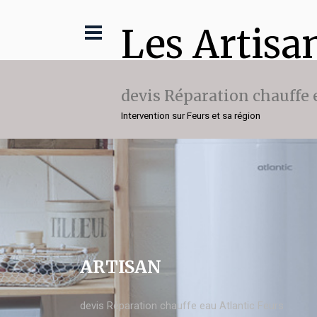
Les Artisa
devis Réparation chauffe 
Intervention sur Feurs et sa région
ARTISAN
devis Réparation chauffe eau Atlantic Feurs