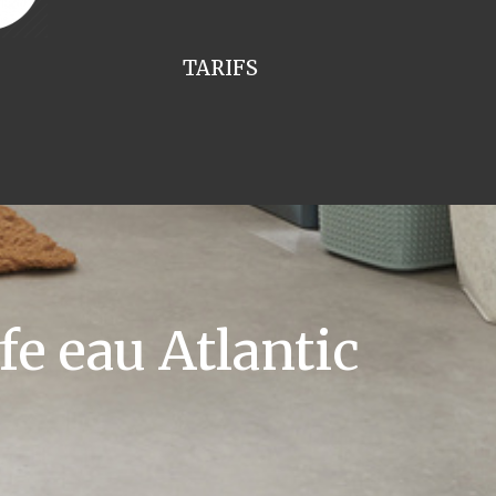
TARIFS
e eau Atlantic