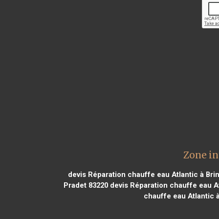
Zone in
devis Réparation chauffe eau Atlantic à Bri
Pradet 83220
devis Réparation chauffe eau At
chauffe eau Atlantic à