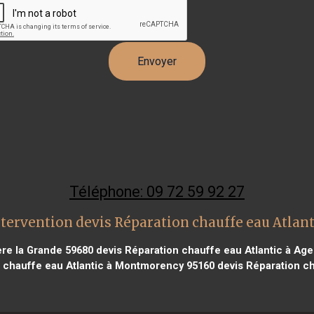
Téléphone: 09 72 59 92 27
tervention devis Réparation chauffe eau Atlant
ère la Grande 59680
devis Réparation chauffe eau Atlantic à Ag
 chauffe eau Atlantic à Montmorency 95160
devis Réparation ch