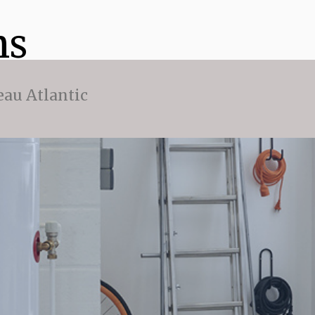
ns
eau Atlantic