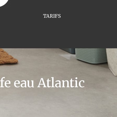
TARIFS
e eau Atlantic