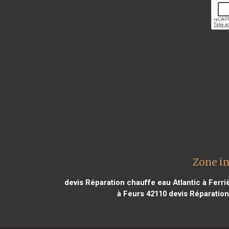
Zone in
devis Réparation chauffe eau Atlantic à Ferri
à Feurs 42110
devis Réparation