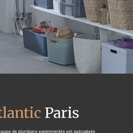
tlantic
Paris
équipe de plombiers expérimentés est spécialisée