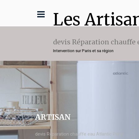
Les Artisa
devis Réparation chauffe 
Intervention sur Paris et sa région
ARTISAN
devis Réparation chauffe eau Atlantic Paris