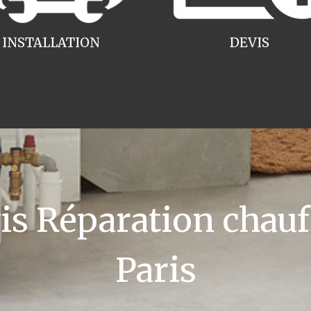
INSTALLATION
DEVIS
 Réparation chauff
Paris