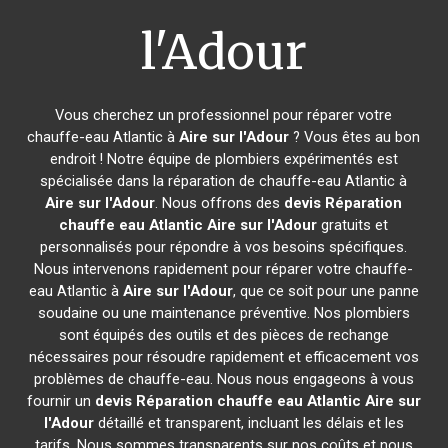
l'Adour
Vous cherchez un professionnel pour réparer votre
chauffe-eau Atlantic à
Aire sur l'Adour
? Vous êtes au bon
endroit ! Notre équipe de plombiers expérimentés est
spécialisée dans la réparation de chauffe-eau Atlantic à
Aire sur l'Adour
. Nous offrons des
devis Réparation
chauffe eau Atlantic
Aire sur l'Adour
gratuits et
personnalisés pour répondre à vos besoins spécifiques.
Nous intervenons rapidement pour réparer votre chauffe-
eau Atlantic à
Aire sur l'Adour
, que ce soit pour une panne
soudaine ou une maintenance préventive. Nos plombiers
sont équipés des outils et des pièces de rechange
nécessaires pour résoudre rapidement et efficacement vos
problèmes de chauffe-eau. Nous nous engageons à vous
fournir un
devis Réparation chauffe eau Atlantic
Aire sur
l'Adour
détaillé et transparent, incluant les délais et les
tarifs. Nous sommes transparents sur nos coûts et nous