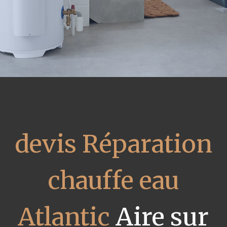
devis Réparation
chauffe eau
Atlantic
Aire sur