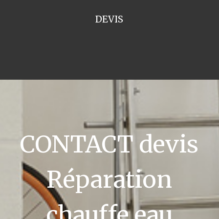
DEVIS
CONTACT devis
Réparation
chauffe eau