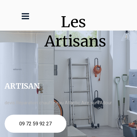
Les 
Artisans
ARTISAN
devis Réparation chauffe eau Atlantic Aire sur l'Adour
09 72 59 92 27