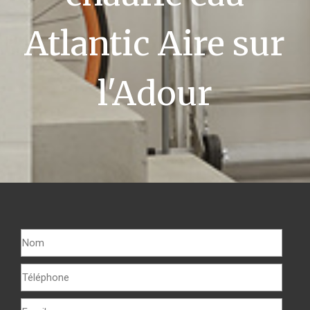
Atlantic Aire sur
l'Adour