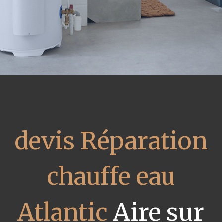
devis Réparation
chauffe eau
Atlantic
Aire sur