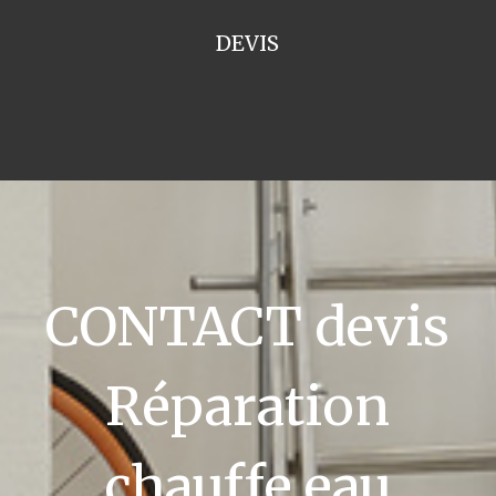
DEVIS
CONTACT devis
Réparation
chauffe eau