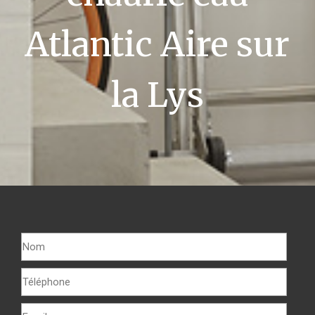
Atlantic Aire sur
la Lys