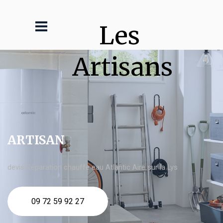
Les 
Artisans
ARTISAN
devis Réparation chauffe eau Atlantic Aire sur la Lys
09 72 59 92 27