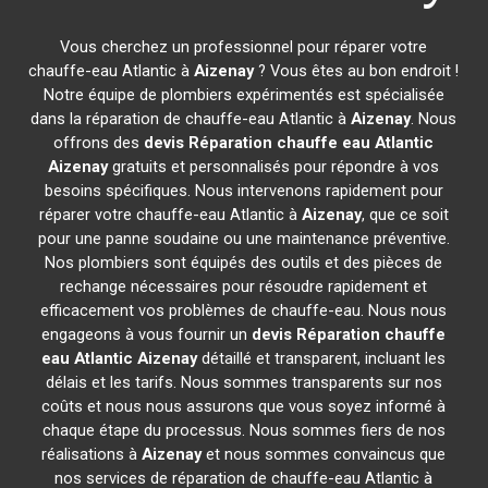
Vous cherchez un professionnel pour réparer votre
chauffe-eau Atlantic à
Aizenay
? Vous êtes au bon endroit !
Notre équipe de plombiers expérimentés est spécialisée
dans la réparation de chauffe-eau Atlantic à
Aizenay
. Nous
offrons des
devis Réparation chauffe eau Atlantic
Aizenay
gratuits et personnalisés pour répondre à vos
besoins spécifiques. Nous intervenons rapidement pour
réparer votre chauffe-eau Atlantic à
Aizenay
, que ce soit
pour une panne soudaine ou une maintenance préventive.
Nos plombiers sont équipés des outils et des pièces de
rechange nécessaires pour résoudre rapidement et
efficacement vos problèmes de chauffe-eau. Nous nous
engageons à vous fournir un
devis Réparation chauffe
eau Atlantic
Aizenay
détaillé et transparent, incluant les
délais et les tarifs. Nous sommes transparents sur nos
coûts et nous nous assurons que vous soyez informé à
chaque étape du processus. Nous sommes fiers de nos
réalisations à
Aizenay
et nous sommes convaincus que
nos services de réparation de chauffe-eau Atlantic à