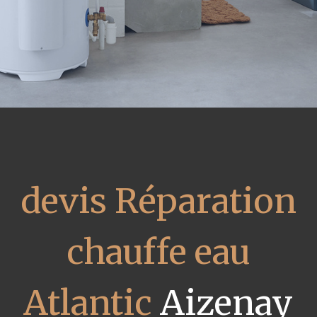
devis Réparation
chauffe eau
Atlantic
Aizenay