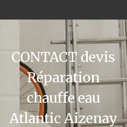
CONTACT devis
Réparation
chauffe eau
Atlantic Aizenay