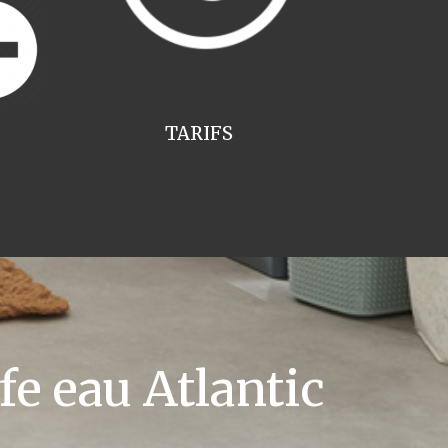
TARIFS
e eau Atlantic