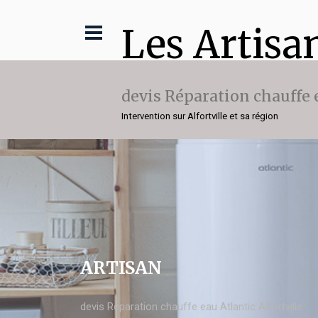
Les Artisa
devis Réparation chauffe 
Intervention sur Alfortville et sa région
ARTISAN
devis Réparation chauffe eau Atlantic Alfortville