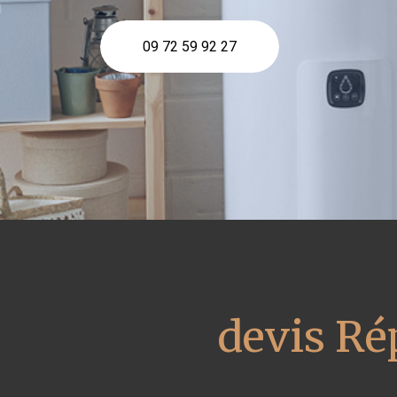
09 72 59 92 27
devis Ré