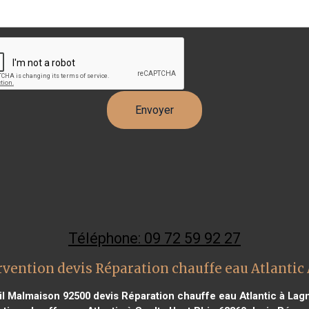
Téléphone: 09 72 59 92 27
vention devis Réparation chauffe eau Atlantic 
eil Malmaison 92500
devis Réparation chauffe eau Atlantic à Lag