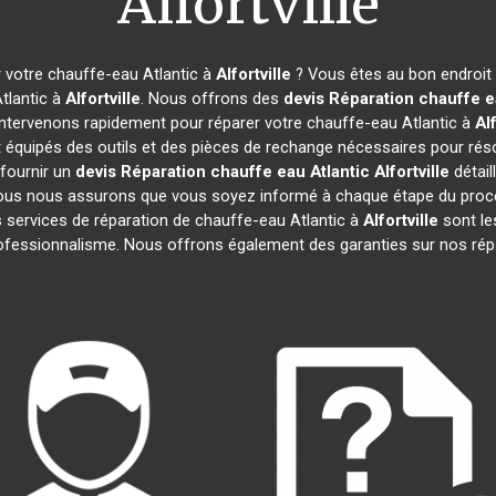
Alfortville
 votre chauffe-eau Atlantic à
Alfortville
? Vous êtes au bon endroit 
tlantic à
Alfortville
. Nous offrons des
devis Réparation chauffe e
intervenons rapidement pour réparer votre chauffe-eau Atlantic à
Alf
 équipés des outils et des pièces de rechange nécessaires pour ré
fournir un
devis Réparation chauffe eau Atlantic
Alfortville
détaill
us nous assurons que vous soyez informé à chaque étape du proce
ervices de réparation de chauffe-eau Atlantic à
Alfortville
sont les
 professionnalisme. Nous offrons également des garanties sur nos ré