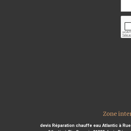
Zone inter
devis Réparation chauffe eau Atlantic à Ru