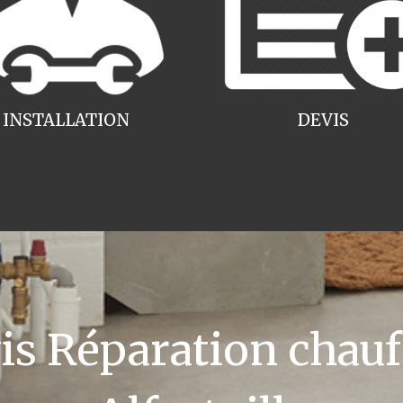
INSTALLATION
DEVIS
 Réparation chauff