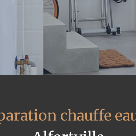
paration chauffe eau