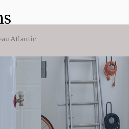
ns
eau Atlantic