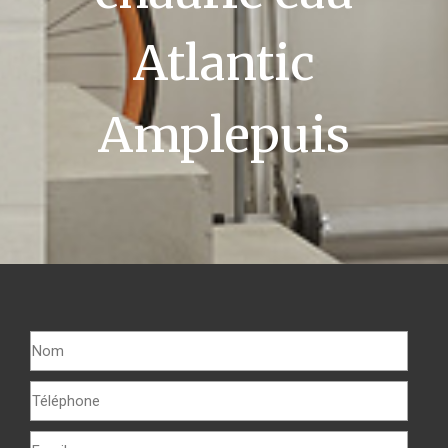
Atlantic
Amplepuis