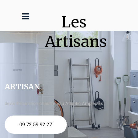
Les 
Artisans
ARTISAN
devis Réparation chauffe eau Atlantic Amplepuis
09 72 59 92 27