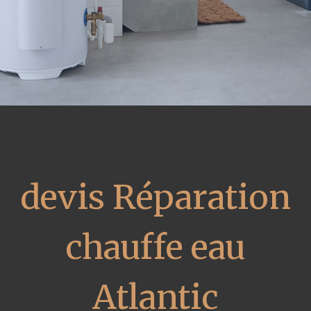
devis Réparation
chauffe eau
Atlantic