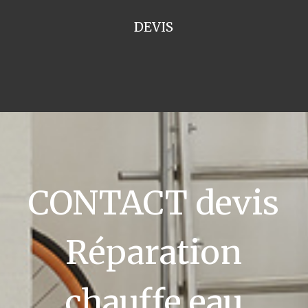
DEVIS
CONTACT devis
Réparation
chauffe eau