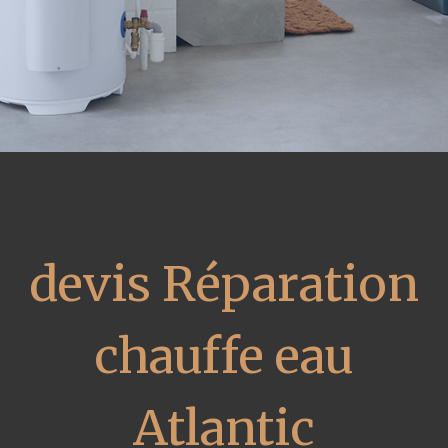
devis Réparation
chauffe eau
Atlantic