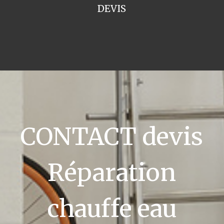
DEVIS
CONTACT devis
Réparation
chauffe eau