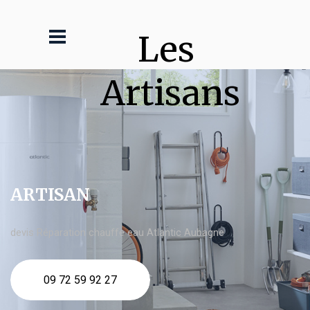
Les 
Artisans
ARTISAN
devis Réparation chauffe eau Atlantic Aubagne
09 72 59 92 27