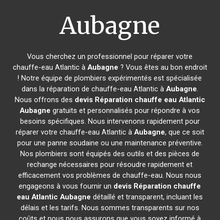
Aubagne
Vous cherchez un professionnel pour réparer votre
chauffe-eau Atlantic à
Aubagne
? Vous êtes au bon endroit
! Notre équipe de plombiers expérimentés est spécialisée
dans la réparation de chauffe-eau Atlantic à
Aubagne
.
Nous offrons des
devis Réparation chauffe eau Atlantic
Aubagne
gratuits et personnalisés pour répondre à vos
besoins spécifiques. Nous intervenons rapidement pour
réparer votre chauffe-eau Atlantic à
Aubagne
, que ce soit
pour une panne soudaine ou une maintenance préventive.
Nos plombiers sont équipés des outils et des pièces de
rechange nécessaires pour résoudre rapidement et
efficacement vos problèmes de chauffe-eau. Nous nous
engageons à vous fournir un
devis Réparation chauffe
eau Atlantic
Aubagne
détaillé et transparent, incluant les
délais et les tarifs. Nous sommes transparents sur nos
coûts et nous nous assurons que vous soyez informé à