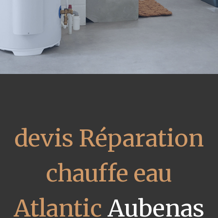
devis Réparation
chauffe eau
Atlantic
Aubenas