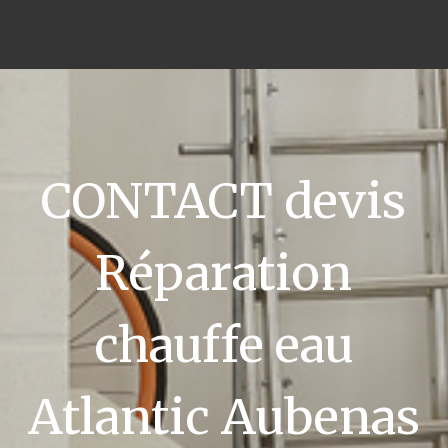
CONTACT devis
Réparation
chauffe eau
Atlantic Aubenas