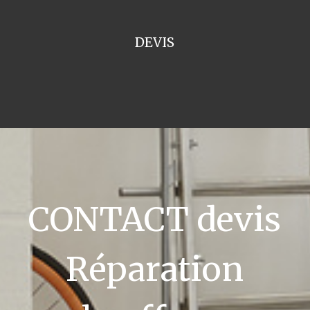
DEVIS
CONTACT devis
Réparation