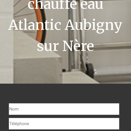
chauffe eau
Atlantic Aubigny
sur Nère