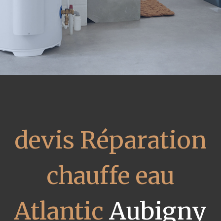
devis Réparation
chauffe eau
Atlantic
Aubigny