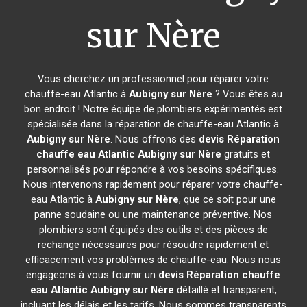
sur Nère
Vous cherchez un professionnel pour réparer votre
chauffe-eau Atlantic à
Aubigny sur Nère
? Vous êtes au
bon endroit ! Notre équipe de plombiers expérimentés est
spécialisée dans la réparation de chauffe-eau Atlantic à
Aubigny sur Nère
. Nous offrons des
devis Réparation
chauffe eau Atlantic
Aubigny sur Nère
gratuits et
personnalisés pour répondre à vos besoins spécifiques.
Nous intervenons rapidement pour réparer votre chauffe-
eau Atlantic à
Aubigny sur Nère
, que ce soit pour une
panne soudaine ou une maintenance préventive. Nos
plombiers sont équipés des outils et des pièces de
rechange nécessaires pour résoudre rapidement et
efficacement vos problèmes de chauffe-eau. Nous nous
engageons à vous fournir un
devis Réparation chauffe
eau Atlantic
Aubigny sur Nère
détaillé et transparent,
incluant les délais et les tarifs. Nous sommes transparents