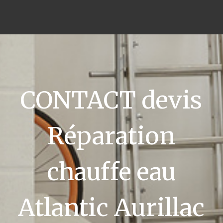
CONTACT devis
Réparation
chauffe eau
Atlantic Aurillac