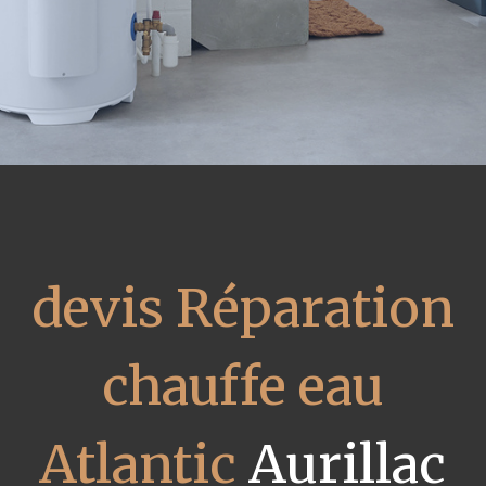
devis Réparation
chauffe eau
Atlantic
Aurillac