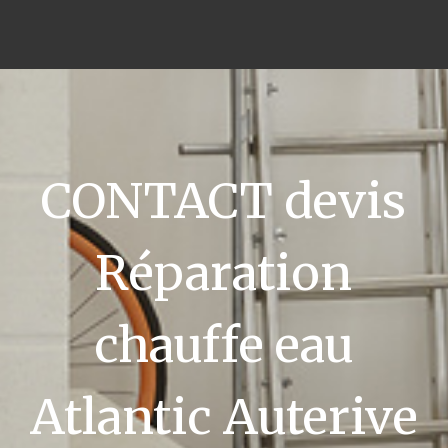
CONTACT devis
Réparation
chauffe eau
Atlantic Auterive