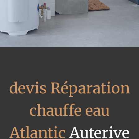
devis Réparation
chauffe eau
Atlantic
Auterive