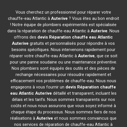
Vous cherchez un professionnel pour réparer votre
chauffe-eau Atlantic à
Auterive
? Vous êtes au bon endroit
! Notre équipe de plombiers expérimentés est spécialisée
dans la réparation de chauffe-eau Atlantic à
Auterive
. Nous
offrons des
devis Réparation chauffe eau Atlantic
Auterive
gratuits et personnalisés pour répondre à vos
besoins spécifiques. Nous intervenons rapidement pour
réparer votre chauffe-eau Atlantic à
Auterive
, que ce soit
pour une panne soudaine ou une maintenance préventive.
Nos plombiers sont équipés des outils et des pièces de
rechange nécessaires pour résoudre rapidement et
efficacement vos problèmes de chauffe-eau. Nous nous
engageons à vous fournir un
devis Réparation chauffe
eau Atlantic
Auterive
détaillé et transparent, incluant les
délais et les tarifs. Nous sommes transparents sur nos
coûts et nous nous assurons que vous soyez informé à
chaque étape du processus. Nous sommes fiers de nos
réalisations à
Auterive
et nous sommes convaincus que
nos services de réparation de chauffe-eau Atlantic à