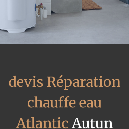
devis Réparation
chauffe eau
Atlantic
Autun