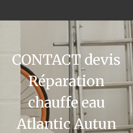
CONTACT devis
Réparation
chauffe eau
Atlantic Autun