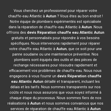
Vous cherchez un professionnel pour réparer votre
chauffe-eau Atlantic à
Autun
? Vous êtes au bon endroit !
Notre équipe de plombiers expérimentés est spécialisée
dans la réparation de chauffe-eau Atlantic à
Autun
. Nous
offrons des
devis Réparation chauffe eau Atlantic
Autun
gratuits et personnalisés pour répondre à vos besoins
spécifiques. Nous intervenons rapidement pour réparer
votre chauffe-eau Atlantic à
Autun
, que ce soit pour une
panne soudaine ou une maintenance préventive. Nos
plombiers sont équipés des outils et des pièces de
rechange nécessaires pour résoudre rapidement et
efficacement vos problèmes de chauffe-eau. Nous nous
engageons à vous fournir un
devis Réparation chauffe
eau Atlantic
Autun
détaillé et transparent, incluant les
délais et les tarifs. Nous sommes transparents sur nos
coûts et nous nous assurons que vous soyez informé à
chaque étape du processus. Nous sommes fiers de nos
réalisations à
Autun
et nous sommes convaincus que nos
services de réparation de chauffe-eau Atlantic à
Autun