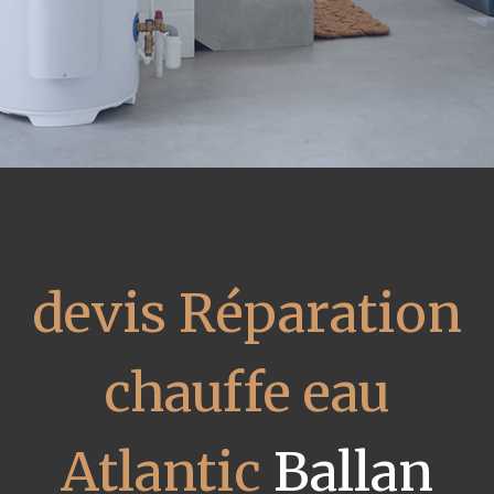
devis Réparation
chauffe eau
Atlantic
Ballan