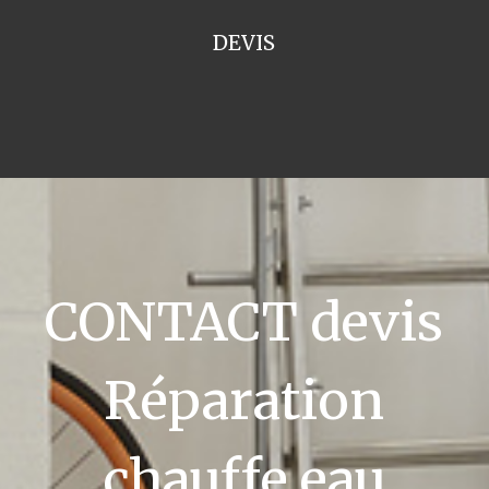
DEVIS
CONTACT devis
Réparation
chauffe eau