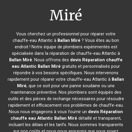
Miré
Vous cherchez un professionnel pour réparer votre
chauffe-eau Atlantic à
Ballan Miré
? Vous êtes au bon
endroit ! Notre équipe de plombiers expérimentés est
spécialisée dans la réparation de chauffe-eau Atlantic à
Ballan Miré
. Nous offrons des
devis Réparation chauffe
eau Atlantic
Ballan Miré
gratuits et personnalisés pour
répondre à vos besoins spécifiques. Nous intervenons
rapidement pour réparer votre chauffe-eau Atlantic à
Ballan
Miré
, que ce soit pour une panne soudaine ou une
maintenance préventive. Nos plombiers sont équipés des
outils et des pièces de rechange nécessaires pour résoudre
rapidement et efficacement vos problèmes de chauffe-eau.
Nous nous engageons à vous fournir un
devis Réparation
chauffe eau Atlantic
Ballan Miré
détaillé et transparent,
incluant les délais et les tarifs. Nous sommes transparents
sur nos coûts et nous nous assurons que vous soyez