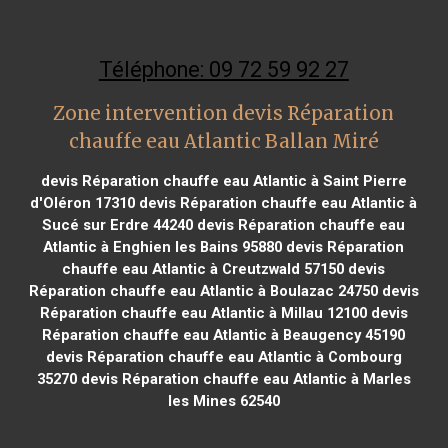
Téléphone: 09 72 59 92 27
Zone intervention devis Réparation
chauffe eau Atlantic Ballan Miré
devis Réparation chauffe eau Atlantic à Saint Pierre
d'Oléron 17310
devis Réparation chauffe eau Atlantic à
Sucé sur Erdre 44240
devis Réparation chauffe eau
Atlantic à Enghien les Bains 95880
devis Réparation
chauffe eau Atlantic à Creutzwald 57150
devis
Réparation chauffe eau Atlantic à Boulazac 24750
devis
Réparation chauffe eau Atlantic à Millau 12100
devis
Réparation chauffe eau Atlantic à Beaugency 45190
devis Réparation chauffe eau Atlantic à Combourg
35270
devis Réparation chauffe eau Atlantic à Marles
les Mines 62540