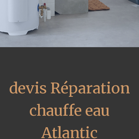
devis Réparation
chauffe eau
Atlantic