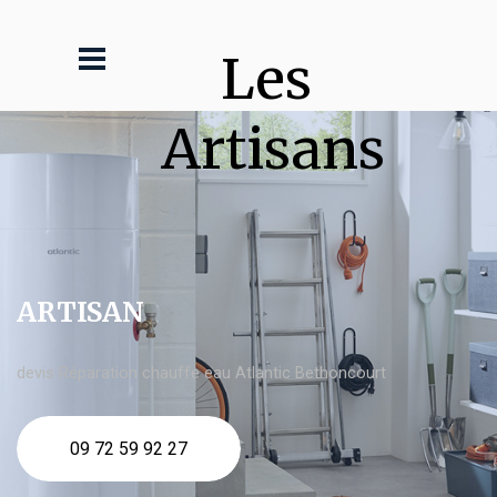
Les 
Artisans
ARTISAN
devis Réparation chauffe eau Atlantic Bethoncourt
09 72 59 92 27