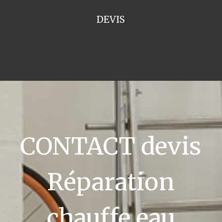
DEVIS
CONTACT devis
Réparation
chauffe eau