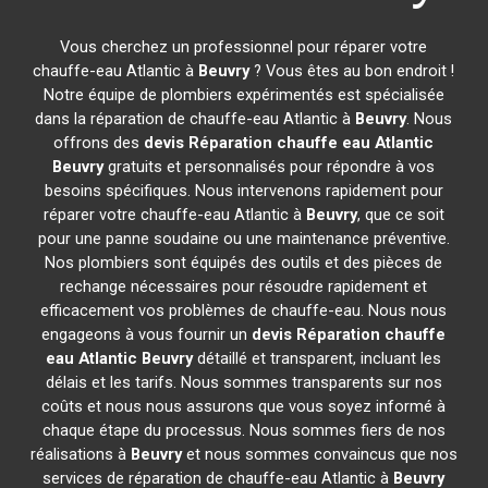
Vous cherchez un professionnel pour réparer votre
chauffe-eau Atlantic à
Beuvry
? Vous êtes au bon endroit !
Notre équipe de plombiers expérimentés est spécialisée
dans la réparation de chauffe-eau Atlantic à
Beuvry
. Nous
offrons des
devis Réparation chauffe eau Atlantic
Beuvry
gratuits et personnalisés pour répondre à vos
besoins spécifiques. Nous intervenons rapidement pour
réparer votre chauffe-eau Atlantic à
Beuvry
, que ce soit
pour une panne soudaine ou une maintenance préventive.
Nos plombiers sont équipés des outils et des pièces de
rechange nécessaires pour résoudre rapidement et
efficacement vos problèmes de chauffe-eau. Nous nous
engageons à vous fournir un
devis Réparation chauffe
eau Atlantic
Beuvry
détaillé et transparent, incluant les
délais et les tarifs. Nous sommes transparents sur nos
coûts et nous nous assurons que vous soyez informé à
chaque étape du processus. Nous sommes fiers de nos
réalisations à
Beuvry
et nous sommes convaincus que nos
services de réparation de chauffe-eau Atlantic à
Beuvry