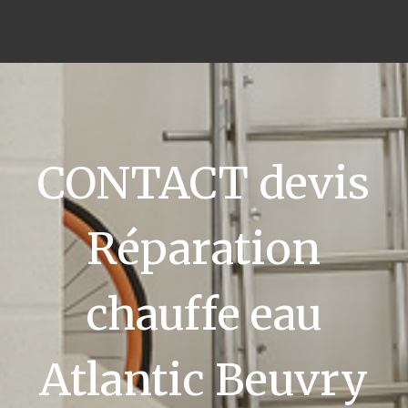
CONTACT devis
Réparation
chauffe eau
Atlantic Beuvry