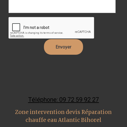
Téléphone: 09 72 59 92 27
Zone intervention devis Réparation
chauffe eau Atlantic Bihorel