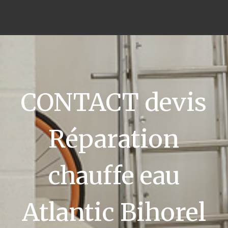
CONTACT devis
Réparation
chauffe eau
Atlantic Bihorel