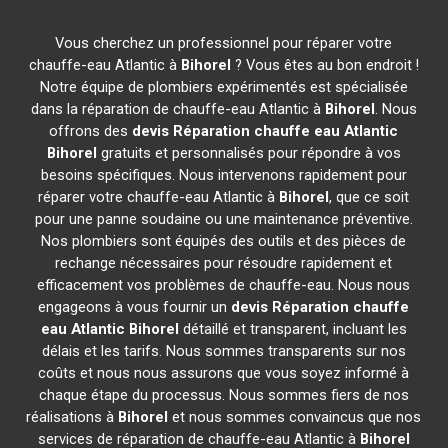
Vous cherchez un professionnel pour réparer votre
chauffe-eau Atlantic à
Bihorel
? Vous êtes au bon endroit !
Notre équipe de plombiers expérimentés est spécialisée
dans la réparation de chauffe-eau Atlantic à
Bihorel
. Nous
offrons des
devis Réparation chauffe eau Atlantic
Bihorel
gratuits et personnalisés pour répondre à vos
besoins spécifiques. Nous intervenons rapidement pour
réparer votre chauffe-eau Atlantic à
Bihorel
, que ce soit
pour une panne soudaine ou une maintenance préventive.
Nos plombiers sont équipés des outils et des pièces de
rechange nécessaires pour résoudre rapidement et
efficacement vos problèmes de chauffe-eau. Nous nous
engageons à vous fournir un
devis Réparation chauffe
eau Atlantic
Bihorel
détaillé et transparent, incluant les
délais et les tarifs. Nous sommes transparents sur nos
coûts et nous nous assurons que vous soyez informé à
chaque étape du processus. Nous sommes fiers de nos
réalisations à
Bihorel
et nous sommes convaincus que nos
services de réparation de chauffe-eau Atlantic à
Bihorel