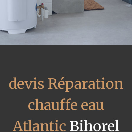
devis Réparation
chauffe eau
Atlantic
Bihorel