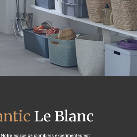
antic
Le Blanc
! Notre équipe de plombiers expérimentés est