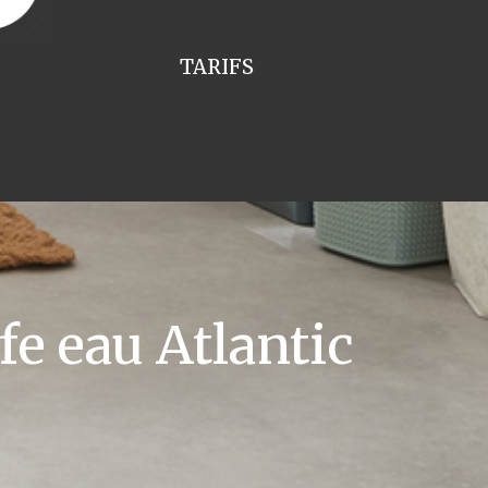
TARIFS
e eau Atlantic