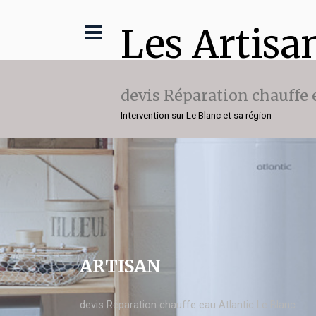
Les Artisa
devis Réparation chauffe 
Intervention sur Le Blanc et sa région
ARTISAN
devis Réparation chauffe eau Atlantic Le Blanc