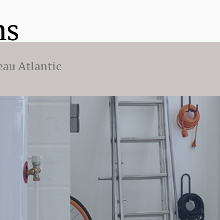
ns
eau Atlantic