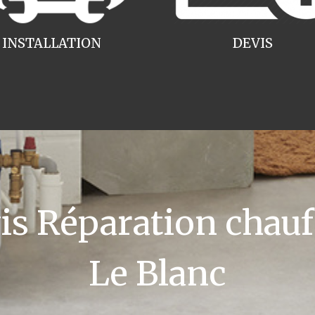
INSTALLATION
DEVIS
 Réparation chauff
Le Blanc