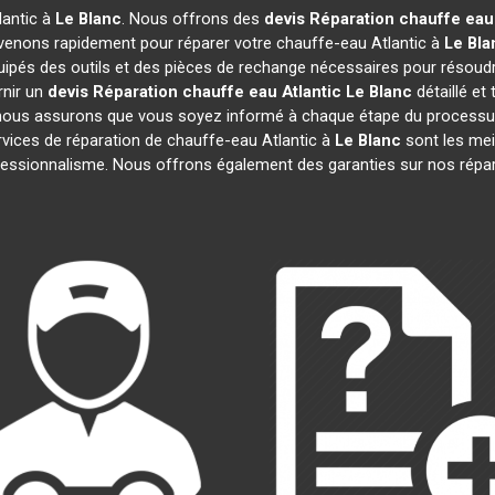
lantic à
Le Blanc
. Nous offrons des
devis Réparation chauffe eau 
rvenons rapidement pour réparer votre chauffe-eau Atlantic à
Le Bla
uipés des outils et des pièces de rechange nécessaires pour résoud
nir un
devis Réparation chauffe eau Atlantic
Le Blanc
détaillé et 
ous assurons que vous soyez informé à chaque étape du processus
ces de réparation de chauffe-eau Atlantic à
Le Blanc
sont les meil
professionnalisme. Nous offrons également des garanties sur nos répa