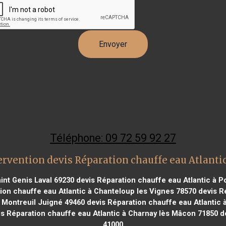
Téléphone: 09 72 59 92 27
ervention devis Réparation chauffe eau Atlantic
int Genis Laval 69230
devis Réparation chauffe eau Atlantic à 
ion chauffe eau Atlantic à Chanteloup les Vignes 78570
devis Ré
à Montreuil Juigné 49460
devis Réparation chauffe eau Atlantic 
s Réparation chauffe eau Atlantic à Charnay lès Mâcon 71850
de
41000