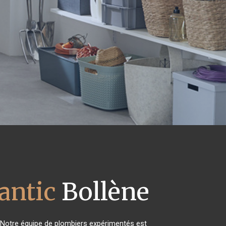
antic
Bollène
 Notre équipe de plombiers expérimentés est