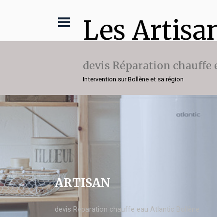
Les Artisa
devis Réparation chauffe 
Intervention sur Bollène et sa région
ARTISAN
devis Réparation chauffe eau Atlantic Bollène