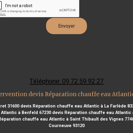
Téléphone: 09 72 59 92 27
ervention devis Réparation chauffe eau Atlanti
uret 31600
devis Réparation chauffe eau Atlantic à La Farlède 83
Atlantic à Benfeld 67230
devis Réparation chauffe eau Atlantic
éparation chauffe eau Atlantic à Saint Thibault des Vignes 774
Courneuve 93120