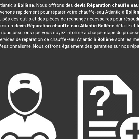
tlantic à
Bollène
. Nous offrons des
devis Réparation chauffe eau 
rvenons rapidement pour réparer votre chauffe-eau Atlantic à
Bollè
uipés des outils et des pièces de rechange nécessaires pour résoud
rnir un
devis Réparation chauffe eau Atlantic
Bollène
détaillé et 
 nous assurons que vous soyez informé à chaque étape du processu
vices de réparation de chauffe-eau Atlantic à
Bollène
sont les mei
professionnalisme. Nous offrons également des garanties sur nos rép