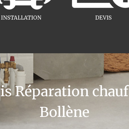
INSTALLATION
DEVIS
 Réparation chauff
Bollène