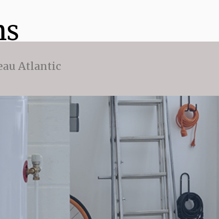
ns
eau Atlantic