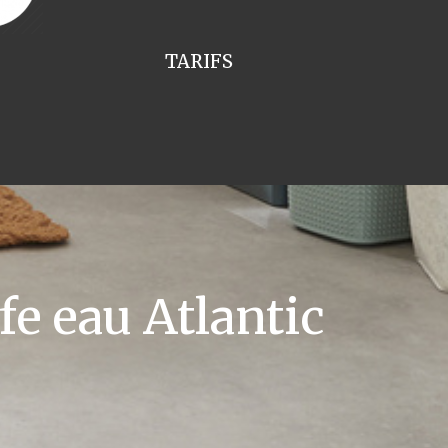
TARIFS
e eau Atlantic