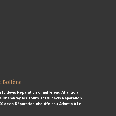
c Bollène
210
devis Réparation chauffe eau Atlantic à
 à Chambray lès Tours 37170
devis Réparation
00
devis Réparation chauffe eau Atlantic à La