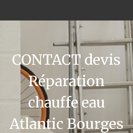
CONTACT devis
Réparation
chauffe eau
Atlantic Bourges