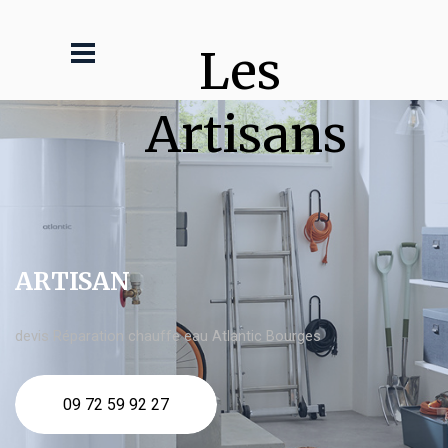
Les 
Artisans
ARTISAN
devis Réparation chauffe eau Atlantic Bourges
09 72 59 92 27