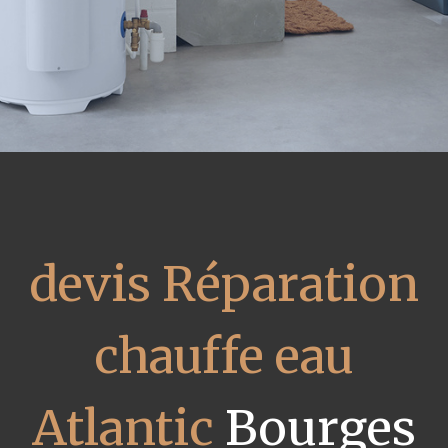
devis Réparation
chauffe eau
Atlantic
Bourges