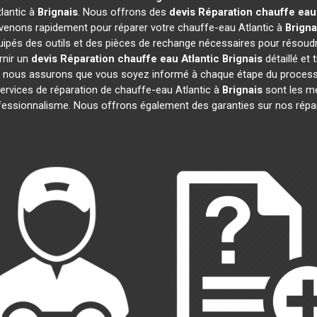
lantic à
Brignais
. Nous offrons des
devis Réparation chauffe eau 
rvenons rapidement pour réparer votre chauffe-eau Atlantic à
Brigna
uipés des outils et des pièces de rechange nécessaires pour résoud
rnir un
devis Réparation chauffe eau Atlantic
Brignais
détaillé et 
 nous assurons que vous soyez informé à chaque étape du processu
vices de réparation de chauffe-eau Atlantic à
Brignais
sont les mei
professionnalisme. Nous offrons également des garanties sur nos rép