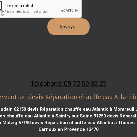
Téléphone: 09 72 59 92 27
ervention devis Réparation chauffe eau Atlantic
oudain 62150
devis Réparation chauffe eau Atlantic à Montreuil
on chauffe eau Atlantic à Saintry sur Seine 91250
devis Réparati
à Mutzig 67190
devis Réparation chauffe eau Atlantic à Thônes 
Carnoux en Provence 13470