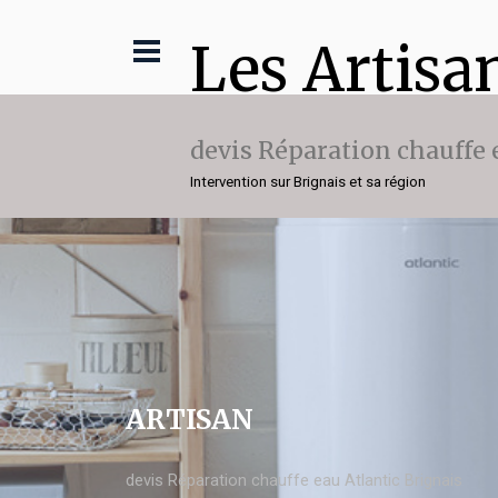
Les Artisa
devis Réparation chauffe 
Intervention sur Brignais et sa région
ARTISAN
devis Réparation chauffe eau Atlantic Brignais