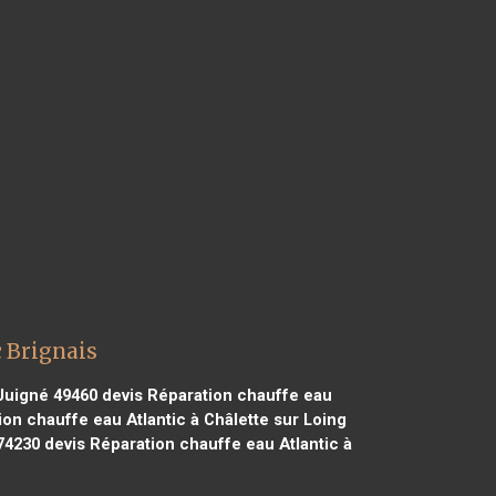
 Brignais
 Juigné 49460
devis Réparation chauffe eau
on chauffe eau Atlantic à Châlette sur Loing
74230
devis Réparation chauffe eau Atlantic à