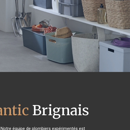
antic
Brignais
 Notre équipe de plombiers expérimentés est