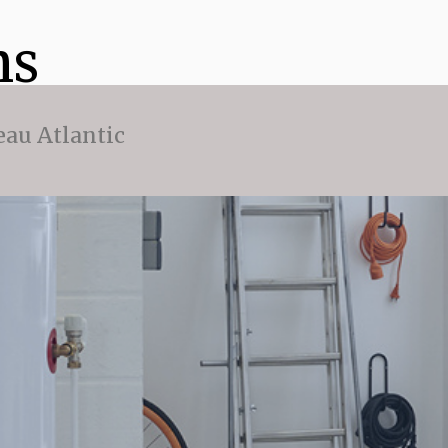
ns
eau Atlantic