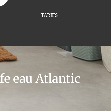
TARIFS
e eau Atlantic