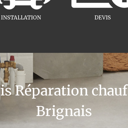
INSTALLATION
DEVIS
 Réparation chauff
Brignais