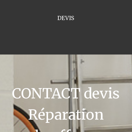
DEVIS
CONTACT devis
Réparation