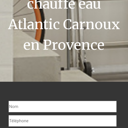
chauffe eau
Atlantic Carnoux
en Provence