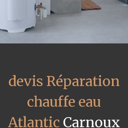
devis Réparation
chauffe eau
Atlantic
Carnoux