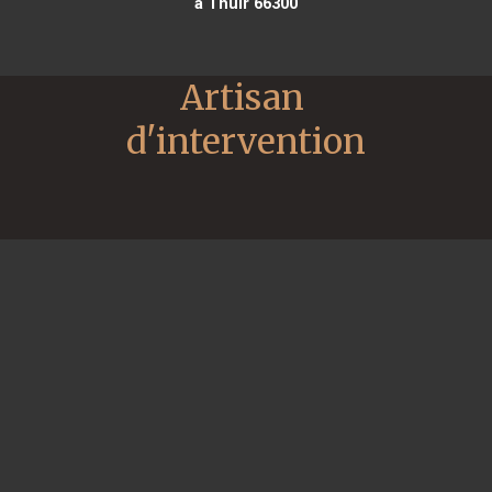
à Thuir 66300
Artisan 
d'intervention