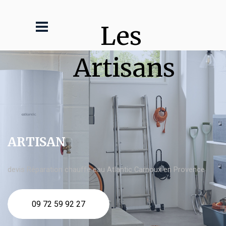
Les 
Artisans
ARTISAN
devis Réparation chauffe eau Atlantic Carnoux en Provence
09 72 59 92 27