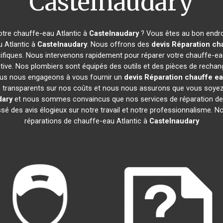
Castelnaudary
otre chauffe-eau Atlantic à
Castelnaudary
? Vous êtes au bon endro
u Atlantic à
Castelnaudary
. Nous offrons des
devis Réparation cha
ifiques. Nous intervenons rapidement pour réparer votre chauffe-ea
ive. Nos plombiers sont équipés des outils et des pièces de rechan
us nous engageons à vous fournir un
devis Réparation chauffe ea
mes transparents sur nos coûts et nous nous assurons que vous soy
dary
et nous sommes convaincus que nos services de réparation de
aissé des avis élogieux sur notre travail et notre professionnalisme.
réparations de chauffe-eau Atlantic à
Castelnaudary