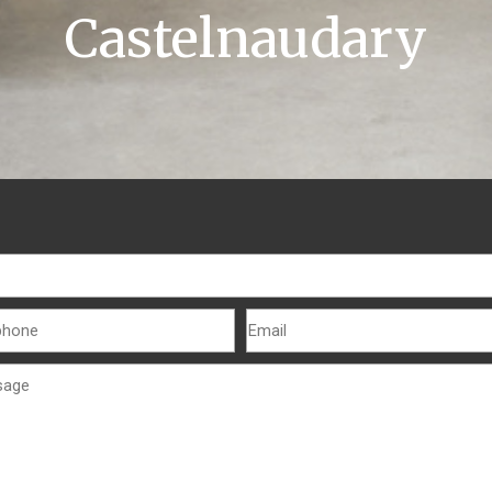
Castelnaudary