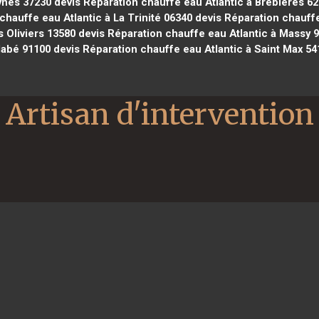
ynes 37230
devis Réparation chauffe eau Atlantic à Brebières 6
chauffe eau Atlantic à La Trinité 06340
devis Réparation chauffe
s Oliviers 13580
devis Réparation chauffe eau Atlantic à Massy 
llabé 91100
devis Réparation chauffe eau Atlantic à Saint Max 54
Artisan d'intervention