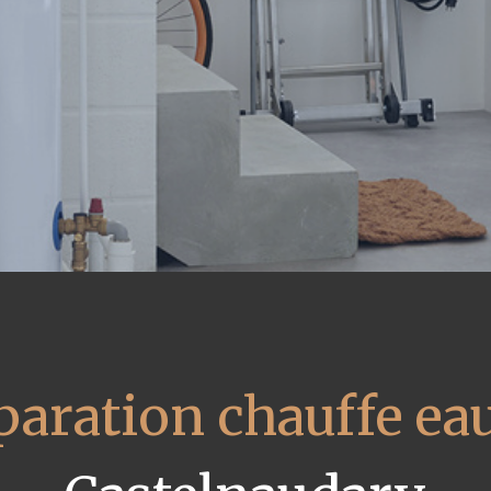
paration chauffe eau