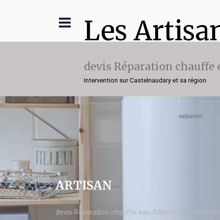
Les Artisa
devis Réparation chauffe 
Intervention sur Castelnaudary et sa région
ARTISAN
devis Réparation chauffe eau Atlantic Castelnauda