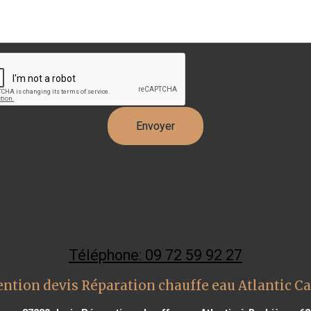
Téléphone: 09 72 59 92 27
ention devis Réparation chauffe eau Atlantic C