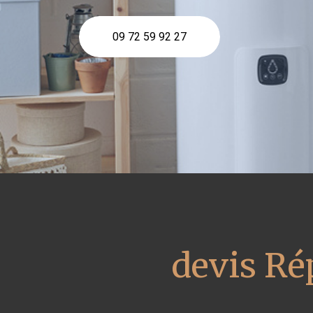
09 72 59 92 27
devis Ré