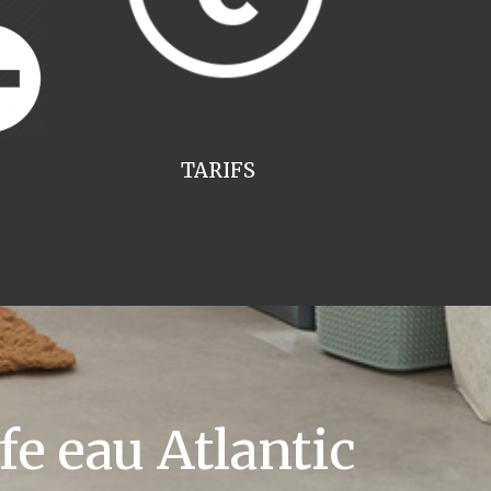
TARIFS
e eau Atlantic