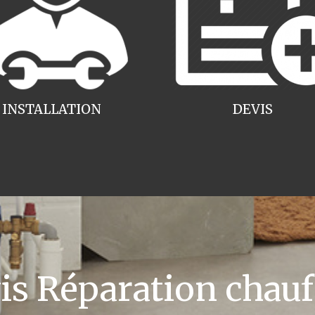
INSTALLATION
DEVIS
 Réparation chauff