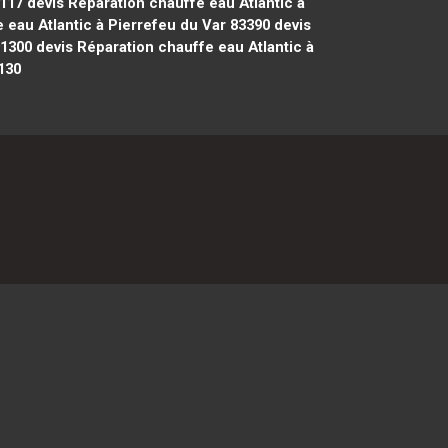
2117
devis Réparation chauffe eau Atlantic à
 eau Atlantic à Pierrefeu du Var 83390
devis
91300
devis Réparation chauffe eau Atlantic à
130