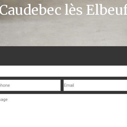
Caudebec lès Elbeu