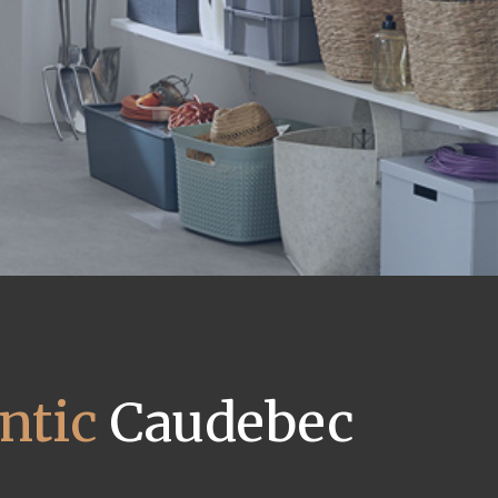
ntic
Caudebec