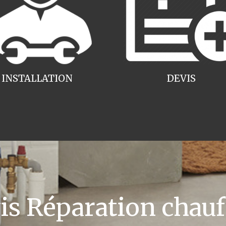
INSTALLATION
DEVIS
 Réparation chauff