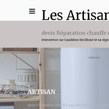
Les Artisa
devis Réparation chauffe 
Intervention sur Caudebec lès Elbeuf et sa régi
ARTISAN
devis Réparation chauffe eau Atlantic Caudebec lè