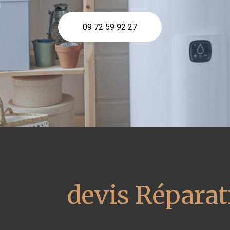
09 72 59 92 27
devis Réparat