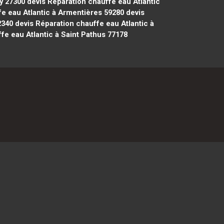
y 27300
devis Réparation chauffe eau Atlantic
e eau Atlantic à Armentières 59280
devis
2340
devis Réparation chauffe eau Atlantic à
fe eau Atlantic à Saint Pathus 77178