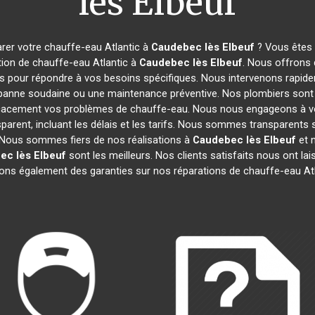
lès Elbeuf
rer votre chauffe-eau Atlantic à
Caudebec lès Elbeuf
? Vous êtes 
tion de chauffe-eau Atlantic à
Caudebec lès Elbeuf
. Nous offrons
és pour répondre à vos besoins spécifiques. Nous intervenons rapide
 panne soudaine ou une maintenance préventive. Nos plombiers sont 
ficacement vos problèmes de chauffe-eau. Nous nous engageons à v
nsparent, incluant les délais et les tarifs. Nous sommes transparen
Nous sommes fiers de nos réalisations à
Caudebec lès Elbeuf
et 
ec lès Elbeuf
sont les meilleurs. Nos clients satisfaits nous ont lais
ons également des garanties sur nos réparations de chauffe-eau At