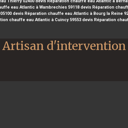
eau Thierry 02400
devis Réparation chauffe eau Atlantic à Berna
auffe eau Atlantic à Wambrechies 59118
devis Réparation chauff
 05100
devis Réparation chauffe eau Atlantic à Bourg la Reine 9
tion chauffe eau Atlantic à Cuincy 59553
devis Réparation chauf
Artisan d'intervention