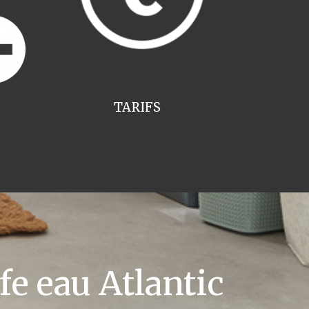
TARIFS
e eau Atlantic