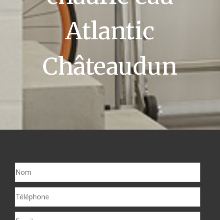
Atlantic
Châteaudun