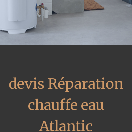
devis Réparation
chauffe eau
Atlantic