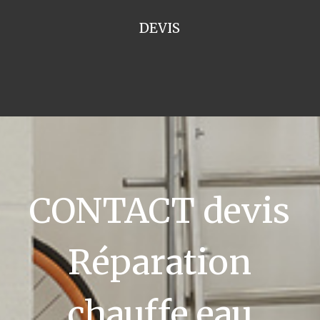
DEVIS
CONTACT devis
Réparation
chauffe eau