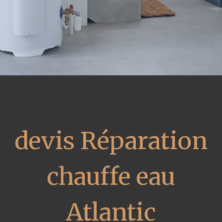
devis Réparation
chauffe eau
Atlantic