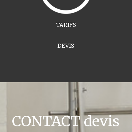
TARIFS
DEVIS
CONTACT devis