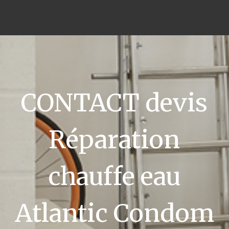
CONTACT devis
Réparation
chauffe eau
Atlantic Condom