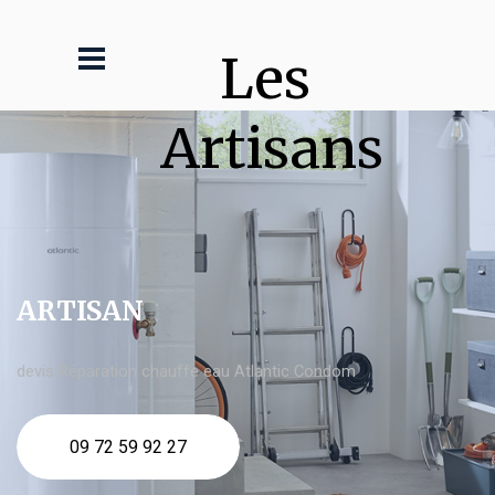
Les 
Artisans
ARTISAN
devis Réparation chauffe eau Atlantic Condom
09 72 59 92 27