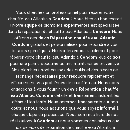
Vous cherchez un professionnel pour réparer votre
chauffe-eau Atlantic à
Condom
? Vous êtes au bon endroit
! Notre équipe de plombiers expérimentés est spécialisée
dans la réparation de chauffe-eau Atlantic à
Condom
. Nous
offrons des
devis Réparation chauffe eau Atlantic
Condom
gratuits et personnalisés pour répondre à vos
besoins spécifiques. Nous intervenons rapidement pour
réparer votre chauffe-eau Atlantic à
Condom
, que ce soit
pour une panne soudaine ou une maintenance préventive.
Nos plombiers sont équipés des outils et des pièces de
rechange nécessaires pour résoudre rapidement et
efficacement vos problèmes de chauffe-eau. Nous nous
engageons à vous fournir un
devis Réparation chauffe
eau Atlantic
Condom
détaillé et transparent, incluant les
délais et les tarifs. Nous sommes transparents sur nos
coûts et nous nous assurons que vous soyez informé à
chaque étape du processus. Nous sommes fiers de nos
réalisations à
Condom
et nous sommes convaincus que
nos services de réparation de chauffe-eau Atlantic à