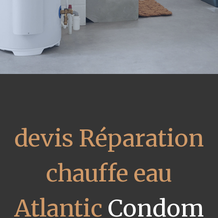
devis Réparation
chauffe eau
Atlantic
Condom