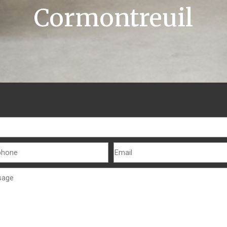
Cormontreuil