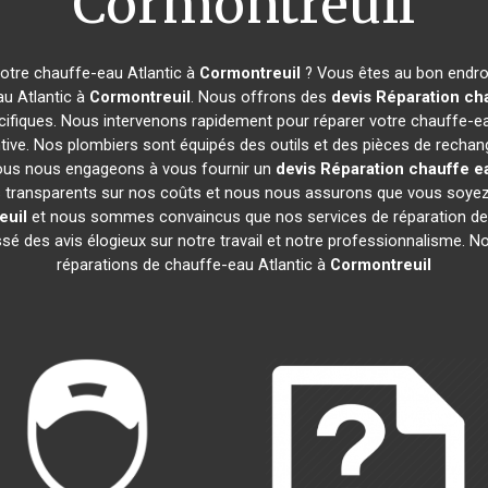
Cormontreuil
otre chauffe-eau Atlantic à
Cormontreuil
? Vous êtes au bon endroi
au Atlantic à
Cormontreuil
. Nous offrons des
devis Réparation cha
ifiques. Nous intervenons rapidement pour réparer votre chauffe-ea
ive. Nos plombiers sont équipés des outils et des pièces de rechan
ous nous engageons à vous fournir un
devis Réparation chauffe ea
mes transparents sur nos coûts et nous nous assurons que vous soy
euil
et nous sommes convaincus que nos services de réparation de
aissé des avis élogieux sur notre travail et notre professionnalisme.
réparations de chauffe-eau Atlantic à
Cormontreuil