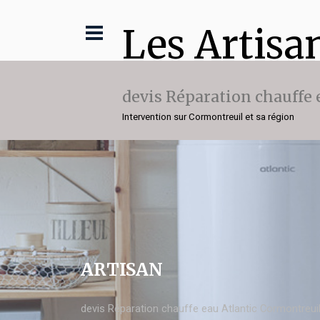
Les Artisa
devis Réparation chauffe 
Intervention sur Cormontreuil et sa région
ARTISAN
devis Réparation chauffe eau Atlantic Cormontreui