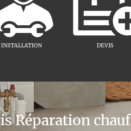
INSTALLATION
DEVIS
 Réparation chauff