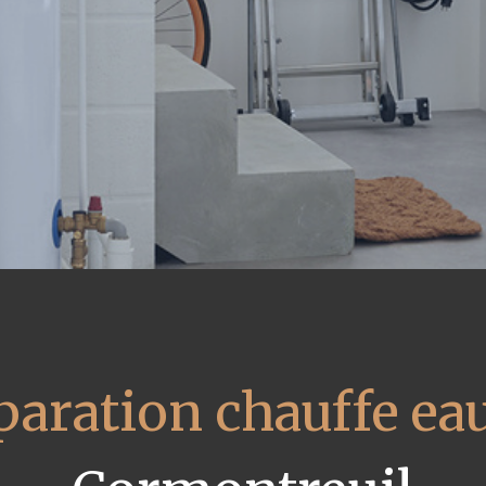
paration chauffe eau