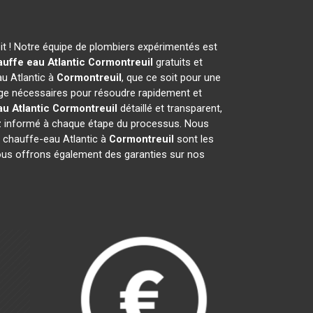
t ! Notre équipe de plombiers expérimentés est
uffe eau Atlantic
Cormontreuil
gratuits et
u Atlantic à
Cormontreuil
, que ce soit pour une
ge nécessaires pour résoudre rapidement et
u Atlantic
Cormontreuil
détaillé et transparent,
ez informé à chaque étape du processus. Nous
 chauffe-eau Atlantic à
Cormontreuil
sont les
 Nous offrons également des garanties sur nos