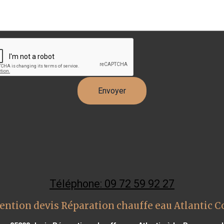
Téléphone: 09 72 59 92 27
ention devis Réparation chauffe eau Atlantic 