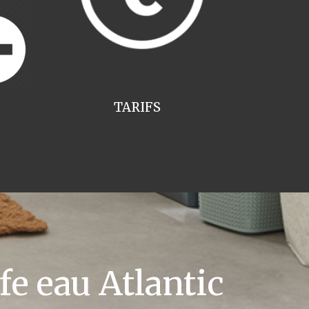
TARIFS
e eau Atlantic