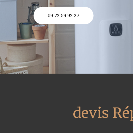
09 72 59 92 27
devis Ré