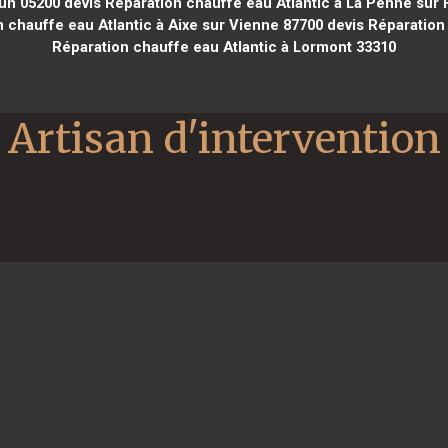
run 05200
devis Réparation chauffe eau Atlantic à La Penne sur
 chauffe eau Atlantic à Aixe sur Vienne 87700
devis Réparation 
Réparation chauffe eau Atlantic à Lormont 33310
Artisan d'intervention