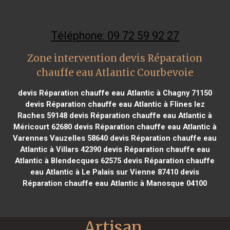
Téléphone: 09 72 59 92 27
Zone intervention devis Réparation
chauffe eau Atlantic Courbevoie
devis Réparation chauffe eau Atlantic à Chagny 71150
devis Réparation chauffe eau Atlantic à Flines lez
Raches 59148
devis Réparation chauffe eau Atlantic à
Méricourt 62680
devis Réparation chauffe eau Atlantic à
Varennes Vauzelles 58640
devis Réparation chauffe eau
Atlantic à Villars 42390
devis Réparation chauffe eau
Atlantic à Blendecques 62575
devis Réparation chauffe
eau Atlantic à Le Palais sur Vienne 87410
devis
Réparation chauffe eau Atlantic à Manosque 04100
Artisan 