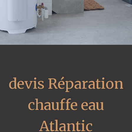
devis Réparation
chauffe eau
Atlantic