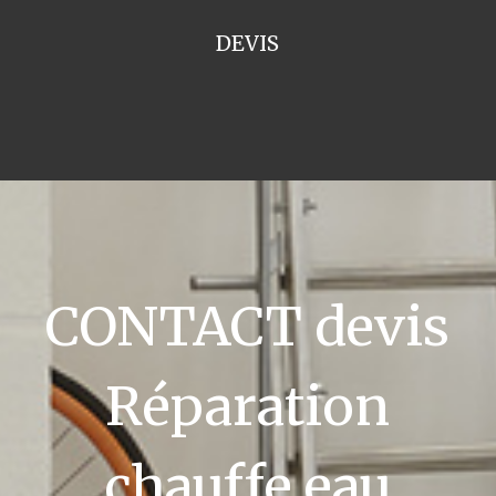
DEVIS
CONTACT devis
Réparation
chauffe eau