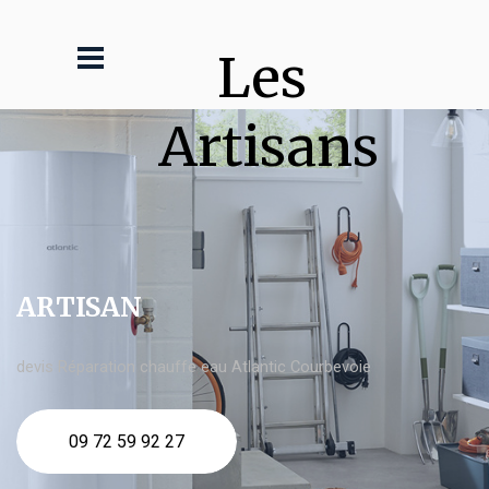
Les 
Artisans
ARTISAN
devis Réparation chauffe eau Atlantic Courbevoie
09 72 59 92 27