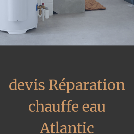
devis Réparation
chauffe eau
Atlantic