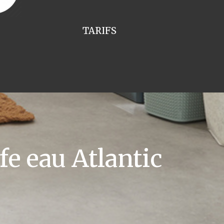
TARIFS
e eau Atlantic