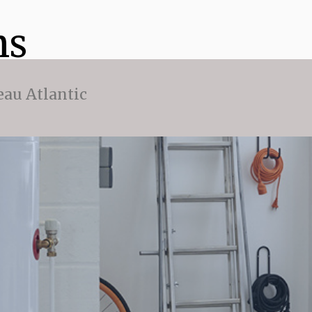
ns
eau Atlantic