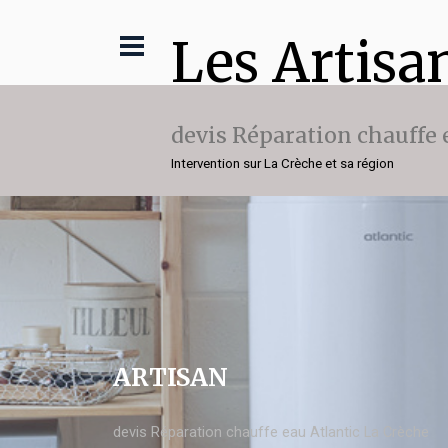
Les Artisa
devis Réparation chauffe 
Intervention sur La Crèche et sa région
ARTISAN
devis Réparation chauffe eau Atlantic La Crèche