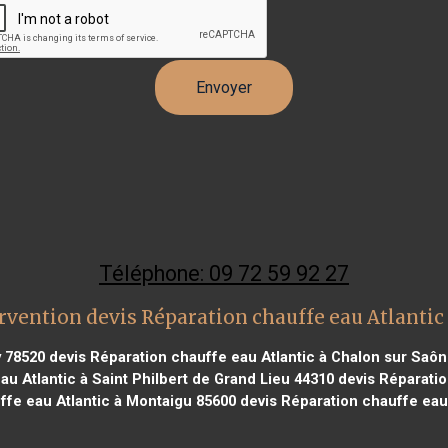
Téléphone: 09 72 59 92 27
rvention devis Réparation chauffe eau Atlantic
y 78520
devis Réparation chauffe eau Atlantic à Chalon sur Saô
u Atlantic à Saint Philbert de Grand Lieu 44310
devis Réparatio
ffe eau Atlantic à Montaigu 85600
devis Réparation chauffe eau 