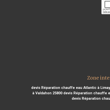
Zone inte
devis Réparation chauffe eau Atlantic à Lima
à Valdahon 25800
devis Réparation chauffe ea
devis Réparation chau