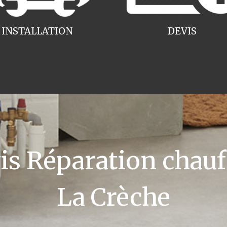
INSTALLATION
DEVIS
 Réparation chauff
La Crèche