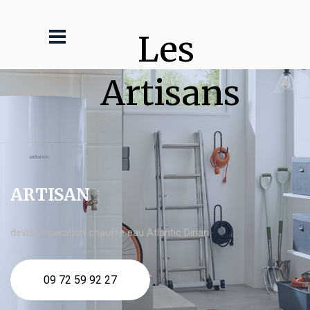
Les 
Artisans
ARTISAN
devis Réparation chauffe eau Atlantic Dinan
09 72 59 92 27