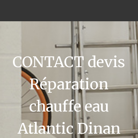
CONTACT devis
Réparation
chauffe eau
Atlantic Dinan