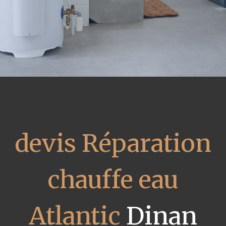
devis Réparation
chauffe eau
Atlantic
Dinan