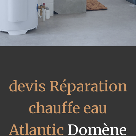
devis Réparation
chauffe eau
Atlantic
Domène