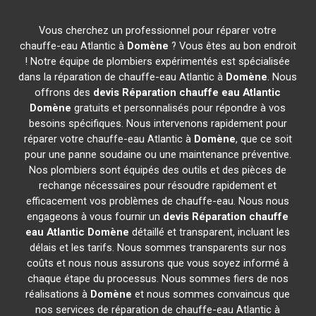
Vous cherchez un professionnel pour réparer votre
chauffe-eau Atlantic à
Domène
? Vous êtes au bon endroit
! Notre équipe de plombiers expérimentés est spécialisée
dans la réparation de chauffe-eau Atlantic à
Domène
. Nous
offrons des
devis Réparation chauffe eau Atlantic
Domène
gratuits et personnalisés pour répondre à vos
besoins spécifiques. Nous intervenons rapidement pour
réparer votre chauffe-eau Atlantic à
Domène
, que ce soit
pour une panne soudaine ou une maintenance préventive.
Nos plombiers sont équipés des outils et des pièces de
rechange nécessaires pour résoudre rapidement et
efficacement vos problèmes de chauffe-eau. Nous nous
engageons à vous fournir un
devis Réparation chauffe
eau Atlantic
Domène
détaillé et transparent, incluant les
délais et les tarifs. Nous sommes transparents sur nos
coûts et nous nous assurons que vous soyez informé à
chaque étape du processus. Nous sommes fiers de nos
réalisations à
Domène
et nous sommes convaincus que
nos services de réparation de chauffe-eau Atlantic à