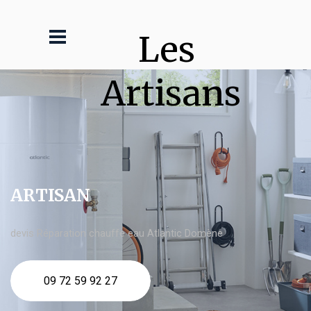
Les 
Artisans
ARTISAN
devis Réparation chauffe eau Atlantic Domène
09 72 59 92 27