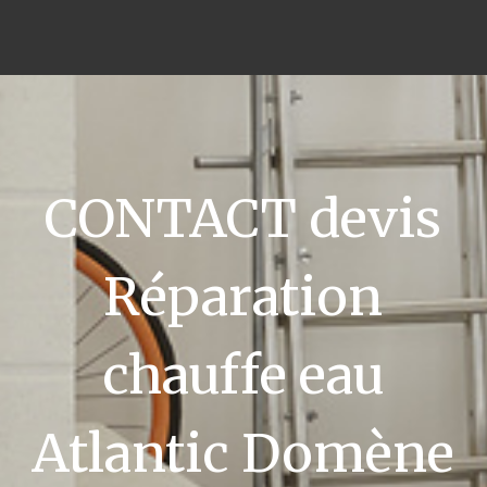
CONTACT devis
Réparation
chauffe eau
Atlantic Domène