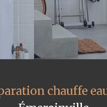
paration chauffe eau