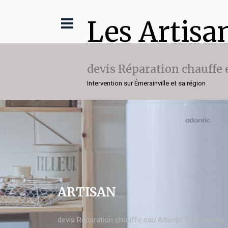
Les Artisa
devis Réparation chauffe 
Intervention sur Émerainville et sa région
ARTISAN
devis Réparation chauffe eau Atlantic Émerainville