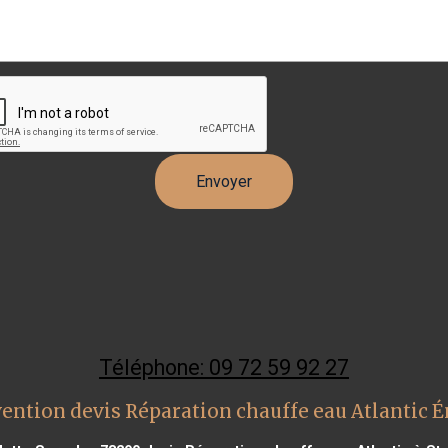
Téléphone: 09 72 59 92 27
ention devis Réparation chauffe eau Atlantic 