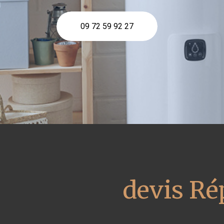
09 72 59 92 27
devis Ré