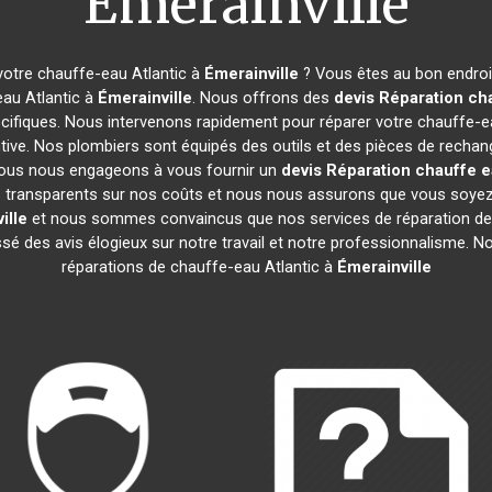
Émerainville
votre chauffe-eau Atlantic à
Émerainville
? Vous êtes au bon endroi
eau Atlantic à
Émerainville
. Nous offrons des
devis Réparation cha
cifiques. Nous intervenons rapidement pour réparer votre chauffe-e
ive. Nos plombiers sont équipés des outils et des pièces de rechan
ous nous engageons à vous fournir un
devis Réparation chauffe e
mes transparents sur nos coûts et nous nous assurons que vous soy
ille
et nous sommes convaincus que nos services de réparation de
aissé des avis élogieux sur notre travail et notre professionnalisme.
réparations de chauffe-eau Atlantic à
Émerainville