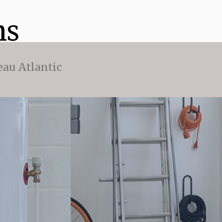
ns
eau Atlantic