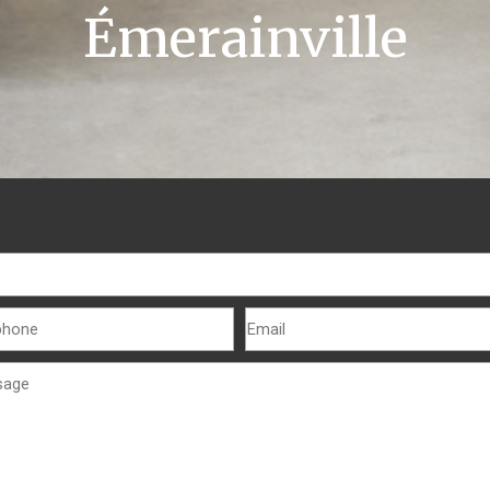
Émerainville