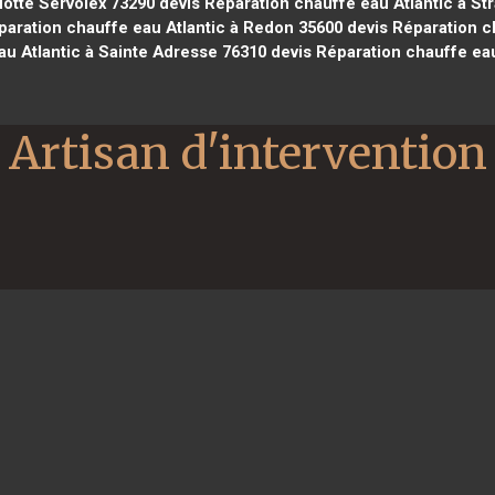
Motte Servolex 73290
devis Réparation chauffe eau Atlantic à St
aration chauffe eau Atlantic à Redon 35600
devis Réparation c
au Atlantic à Sainte Adresse 76310
devis Réparation chauffe eau
Artisan d'intervention