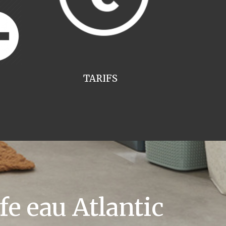
TARIFS
e eau Atlantic