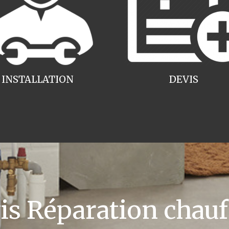
INSTALLATION
DEVIS
 Réparation chauff