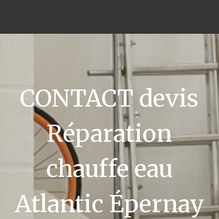
CONTACT devis
Réparation
chauffe eau
Atlantic Épernay