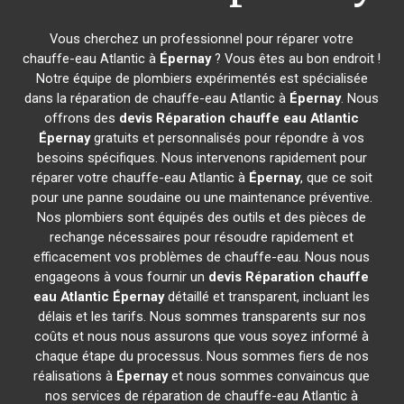
Vous cherchez un professionnel pour réparer votre
chauffe-eau Atlantic à
Épernay
? Vous êtes au bon endroit !
Notre équipe de plombiers expérimentés est spécialisée
dans la réparation de chauffe-eau Atlantic à
Épernay
. Nous
offrons des
devis Réparation chauffe eau Atlantic
Épernay
gratuits et personnalisés pour répondre à vos
besoins spécifiques. Nous intervenons rapidement pour
réparer votre chauffe-eau Atlantic à
Épernay
, que ce soit
pour une panne soudaine ou une maintenance préventive.
Nos plombiers sont équipés des outils et des pièces de
rechange nécessaires pour résoudre rapidement et
efficacement vos problèmes de chauffe-eau. Nous nous
engageons à vous fournir un
devis Réparation chauffe
eau Atlantic
Épernay
détaillé et transparent, incluant les
délais et les tarifs. Nous sommes transparents sur nos
coûts et nous nous assurons que vous soyez informé à
chaque étape du processus. Nous sommes fiers de nos
réalisations à
Épernay
et nous sommes convaincus que
nos services de réparation de chauffe-eau Atlantic à