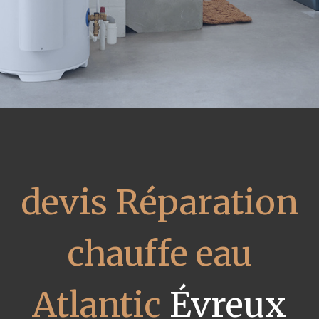
devis Réparation
chauffe eau
Atlantic
Évreux