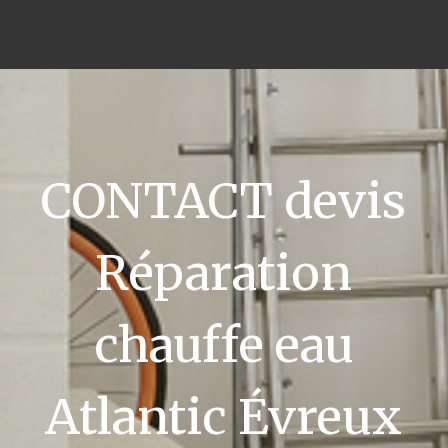
CONTACT devis
Réparation
chauffe eau
Atlantic Évreux