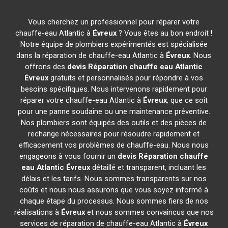
Vous cherchez un professionnel pour réparer votre
chauffe-eau Atlantic à
Évreux
? Vous êtes au bon endroit !
Notre équipe de plombiers expérimentés est spécialisée
dans la réparation de chauffe-eau Atlantic à
Évreux
. Nous
offrons des
devis Réparation chauffe eau Atlantic
Évreux
gratuits et personnalisés pour répondre à vos
besoins spécifiques. Nous intervenons rapidement pour
réparer votre chauffe-eau Atlantic à
Évreux
, que ce soit
pour une panne soudaine ou une maintenance préventive.
Nos plombiers sont équipés des outils et des pièces de
rechange nécessaires pour résoudre rapidement et
efficacement vos problèmes de chauffe-eau. Nous nous
engageons à vous fournir un
devis Réparation chauffe
eau Atlantic
Évreux
détaillé et transparent, incluant les
délais et les tarifs. Nous sommes transparents sur nos
coûts et nous nous assurons que vous soyez informé à
chaque étape du processus. Nous sommes fiers de nos
réalisations à
Évreux
et nous sommes convaincus que nos
services de réparation de chauffe-eau Atlantic à
Évreux