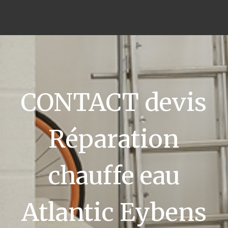
CONTACT devis
Réparation
chauffe eau
Atlantic Eybens