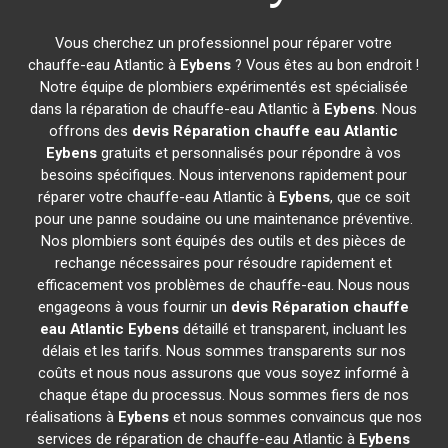
Vous cherchez un professionnel pour réparer votre
chauffe-eau Atlantic à
Eybens
? Vous êtes au bon endroit !
Notre équipe de plombiers expérimentés est spécialisée
dans la réparation de chauffe-eau Atlantic à
Eybens
. Nous
offrons des
devis Réparation chauffe eau Atlantic
Eybens
gratuits et personnalisés pour répondre à vos
besoins spécifiques. Nous intervenons rapidement pour
réparer votre chauffe-eau Atlantic à
Eybens
, que ce soit
pour une panne soudaine ou une maintenance préventive.
Nos plombiers sont équipés des outils et des pièces de
rechange nécessaires pour résoudre rapidement et
efficacement vos problèmes de chauffe-eau. Nous nous
engageons à vous fournir un
devis Réparation chauffe
eau Atlantic
Eybens
détaillé et transparent, incluant les
délais et les tarifs. Nous sommes transparents sur nos
coûts et nous nous assurons que vous soyez informé à
chaque étape du processus. Nous sommes fiers de nos
réalisations à
Eybens
et nous sommes convaincus que nos
services de réparation de chauffe-eau Atlantic à
Eybens