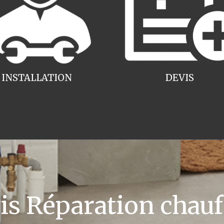
INSTALLATION
DEVIS
 Réparation chauff