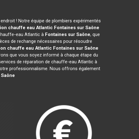
endroit ! Notre équipe de plombiers expérimentés
ion chauffe eau Atlantic
Fontaines sur Saône
chauffe-eau Atlantic à
Fontaines sur Saône
, que
pièces de rechange nécessaires pour résoudre
ion chauffe eau Atlantic
Fontaines sur Saône
ssurons que vous soyez informé à chaque étape du
vices de réparation de chauffe-eau Atlantic à
et notre professionnalisme. Nous offrons également
r Saône