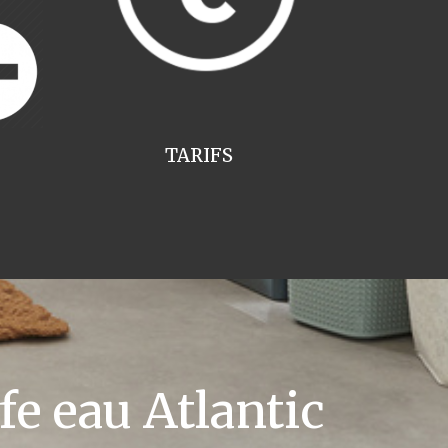
TARIFS
e eau Atlantic