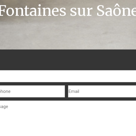
Fontaines sur Saôn