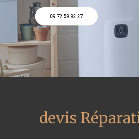
09 72 59 92 27
devis Réparat