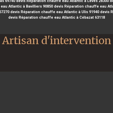
nas 69740
devis Réparation chauffe eau Atlantic à Lèves 28300
de
au Atlantic à Bavilliers 90850
devis Réparation chauffe eau Atla
 57270
devis Réparation chauffe eau Atlantic à Ulis 91940
devis R
devis Réparation chauffe eau Atlantic à Cébazat 63118
Artisan d'intervention