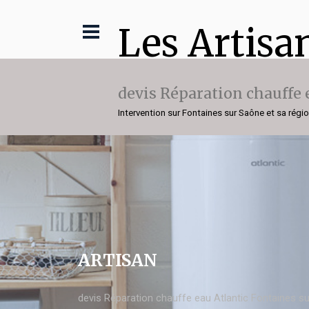
Les Artisa
devis Réparation chauffe 
Intervention sur Fontaines sur Saône et sa régi
ARTISAN
devis Réparation chauffe eau Atlantic Fontaines s