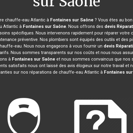
sur Saône
re chauffe-eau Atlantic à
Fontaines sur Saône
? Vous êtes au bon 
u Atlantic à
Fontaines sur Saône
. Nous offrons des
devis Réparat
esoins spécifiques. Nous intervenons rapidement pour réparer votre 
tenance préventive. Nos plombiers sont équipés des outils et des 
chauffe-eau. Nous nous engageons à vous fournir un
devis Réparat
 les tarifs. Nous sommes transparents sur nos coûts et nous nous a
ions à
Fontaines sur Saône
et nous sommes convaincus que nos ser
ents satisfaits nous ont laissé des avis élogieux sur notre travail 
anties sur nos réparations de chauffe-eau Atlantic à
Fontaines su