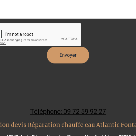
Téléphone: 09 72 59 92 27
ion devis Réparation chauffe eau Atlantic Font