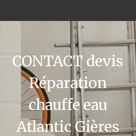
CONTACT devis
Réparation
chauffe eau
Atlantic Gières