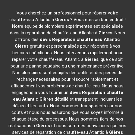
Vous cherchez un professionnel pour réparer votre
chauffe-eau Atlantic à
Gières
? Vous êtes au bon endroit !
Notre équipe de plombiers expérimentés est spécialisée
dans la réparation de chauffe-eau Atlantic à
Gières
. Nous
offrons des
devis Réparation chauffe eau Atlantic
Gières
gratuits et personnalisés pour répondre à vos
besoins spécifiques. Nous intervenons rapidement pour
réparer votre chauffe-eau Atlantic à
Gières
, que ce soit
pour une panne soudaine ou une maintenance préventive.
Nos plombiers sont équipés des outils et des pièces de
rechange nécessaires pour résoudre rapidement et
efficacement vos problèmes de chauffe-eau. Nous nous
engageons à vous fournir un
devis Réparation chauffe
eau Atlantic
Gières
détaillé et transparent, incluant les
délais et les tarifs. Nous sommes transparents sur nos
coûts et nous nous assurons que vous soyez informé à
chaque étape du processus. Nous sommes fiers de nos
réalisations à
Gières
et nous sommes convaincus que nos
services de réparation de chauffe-eau Atlantic à
Gières