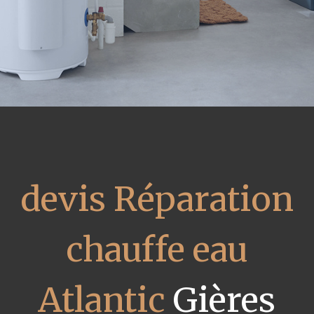
devis Réparation
chauffe eau
Atlantic
Gières