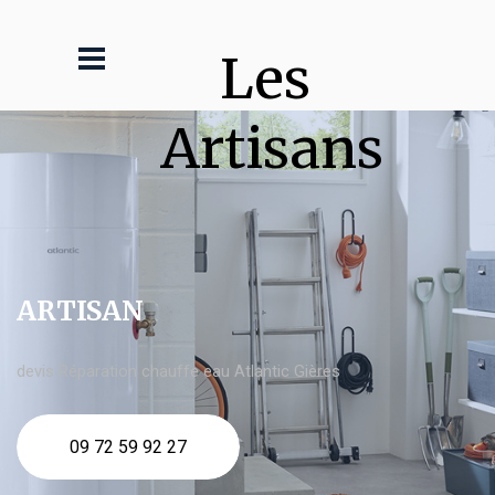
Les 
Artisans
ARTISAN
devis Réparation chauffe eau Atlantic Gières
09 72 59 92 27