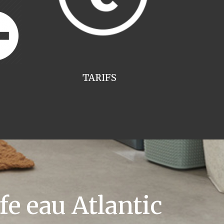
TARIFS
e eau Atlantic