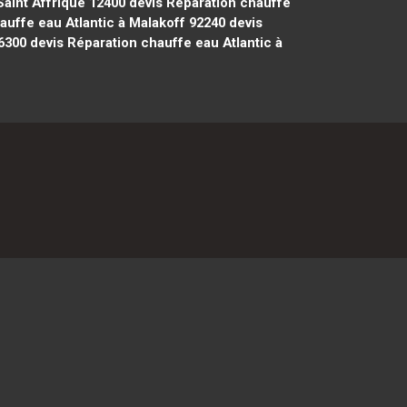
Saint Affrique 12400
devis Réparation chauffe
auffe eau Atlantic à Malakoff 92240
devis
6300
devis Réparation chauffe eau Atlantic à