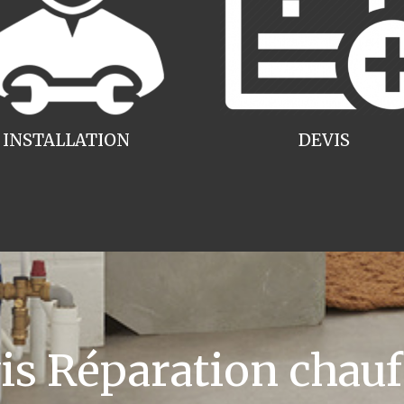
INSTALLATION
DEVIS
 Réparation chauff