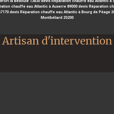
efort la Bédoule 13830
devis Réparation chauffe eau Atlantic à 
ation chauffe eau Atlantic à Auxerre 89000
devis Réparation ch
67170
devis Réparation chauffe eau Atlantic à Bourg de Péage 2
Montbéliard 25200
Artisan d'intervention