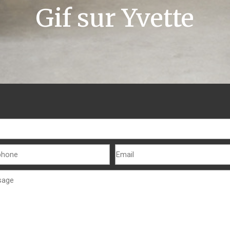
Gif sur Yvette