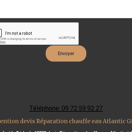
Téléphone: 09 72 59 92 27
ention devis Réparation chauffe eau Atlantic Gi