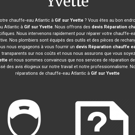
Yvette
otre chauffe-eau Atlantic à
Gif sur Yvette
? Vous êtes au bon endroi
u Atlantic à
Gif sur Yvette
. Nous offrons des
devis Réparation cha
ifiques. Nous intervenons rapidement pour réparer votre chauffe-ea
ive. Nos plombiers sont équipés des outils et des pièces de rechan
ous nous engageons à vous fournir un
devis Réparation chauffe ea
mes transparents sur nos coûts et nous nous assurons que vous soy
ette
et nous sommes convaincus que nos services de réparation de
aissé des avis élogieux sur notre travail et notre professionnalisme.
réparations de chauffe-eau Atlantic à
Gif sur Yvette