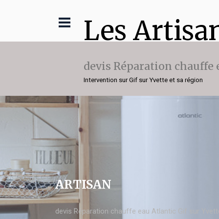
Les Artisa
devis Réparation chauffe 
Intervention sur Gif sur Yvette et sa région
ARTISAN
devis Réparation chauffe eau Atlantic Gif sur Yvett