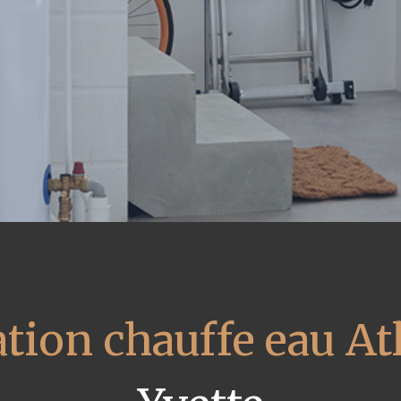
tion chauffe eau At