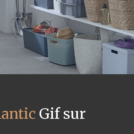
lantic
Gif sur