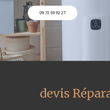
09 72 59 92 27
devis Répara