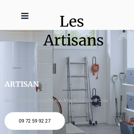
Les 
Artisans
ARTISAN
devis Réparation chauffe eau Atlantic La Grand Croix
09 72 59 92 27