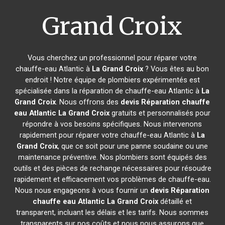
Grand Croix
Vous cherchez un professionnel pour réparer votre
chauffe-eau Atlantic à
La Grand Croix
? Vous êtes au bon
endroit ! Notre équipe de plombiers expérimentés est
spécialisée dans la réparation de chauffe-eau Atlantic à
La
Grand Croix
. Nous offrons des
devis Réparation chauffe
eau Atlantic
La Grand Croix
gratuits et personnalisés pour
répondre à vos besoins spécifiques. Nous intervenons
rapidement pour réparer votre chauffe-eau Atlantic à
La
Grand Croix
, que ce soit pour une panne soudaine ou une
maintenance préventive. Nos plombiers sont équipés des
outils et des pièces de rechange nécessaires pour résoudre
rapidement et efficacement vos problèmes de chauffe-eau.
Nous nous engageons à vous fournir un
devis Réparation
chauffe eau Atlantic
La Grand Croix
détaillé et
transparent, incluant les délais et les tarifs. Nous sommes
transparents sur nos coûts et nous nous assurons que