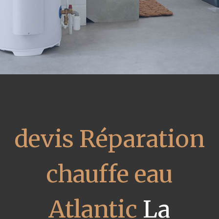
devis Réparation
chauffe eau
Atlantic
La