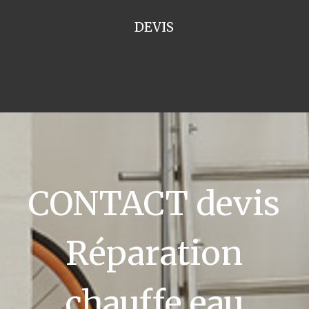
DEVIS
CONTACT devis
Réparation
chauffe eau