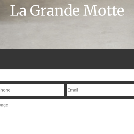
La Grande Motte