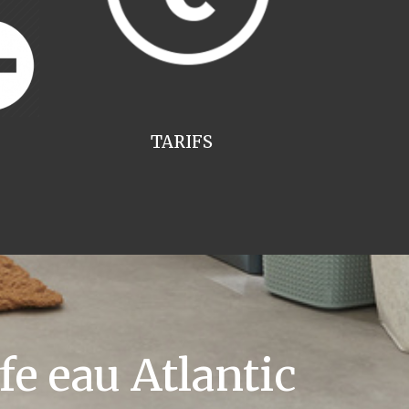
TARIFS
e eau Atlantic