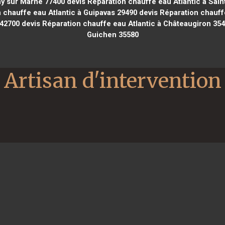
ny sur Marne 77400
devis Réparation chauffe eau Atlantic à Sain
 chauffe eau Atlantic à Guipavas 29490
devis Réparation chauffe
 42700
devis Réparation chauffe eau Atlantic à Châteaugiron 35
Guichen 35580
Artisan d'intervention