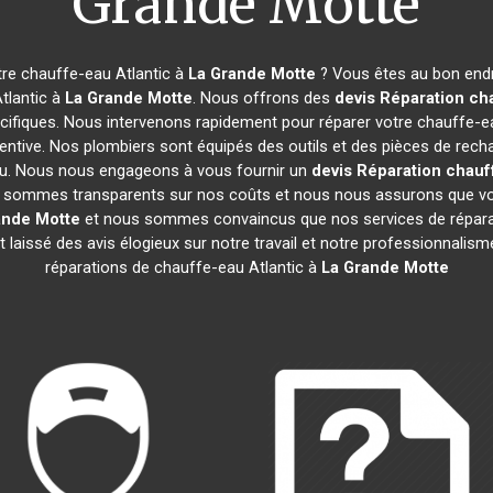
Grande Motte
re chauffe-eau Atlantic à
La Grande Motte
? Vous êtes au bon endr
tlantic à
La Grande Motte
. Nous offrons des
devis Réparation cha
cifiques. Nous intervenons rapidement pour réparer votre chauffe-e
ntive. Nos plombiers sont équipés des outils et des pièces de rech
u. Nous nous engageons à vous fournir un
devis Réparation chauff
 Nous sommes transparents sur nos coûts et nous nous assurons que
ande Motte
et nous sommes convaincus que nos services de réparat
nt laissé des avis élogieux sur notre travail et notre professionnal
réparations de chauffe-eau Atlantic à
La Grande Motte