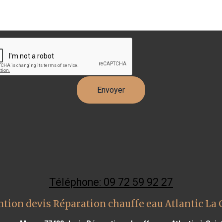
Téléphone: 09 72 59 92 27
ntion devis Réparation chauffe eau Atlantic La