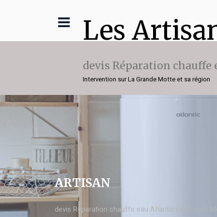
Les Artisa
devis Réparation chauffe 
Intervention sur La Grande Motte et sa région
ARTISAN
devis Réparation chauffe eau Atlantic La Grande M