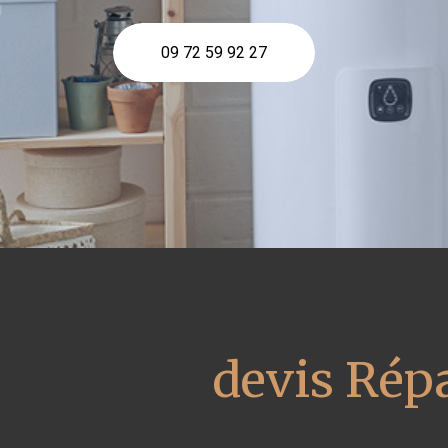
09 72 59 92 27
devis Répa