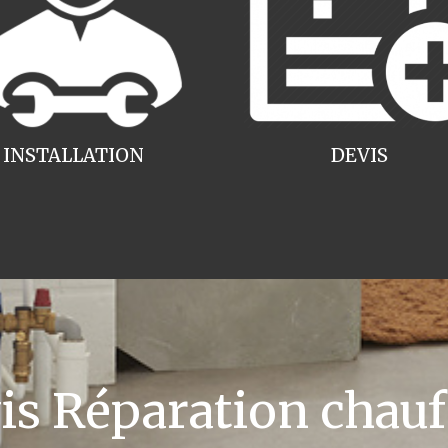
INSTALLATION
DEVIS
 Réparation chauff