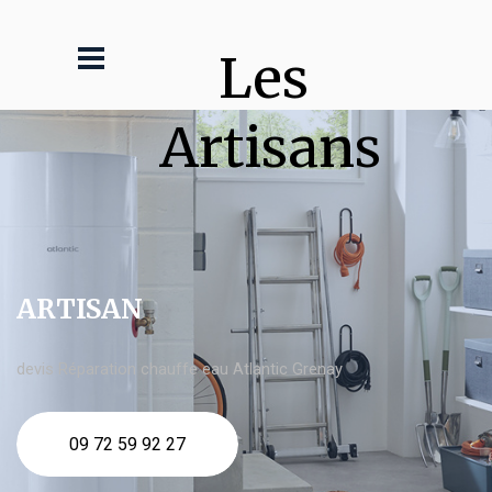
Les 
Artisans
ARTISAN
devis Réparation chauffe eau Atlantic Grenay
09 72 59 92 27