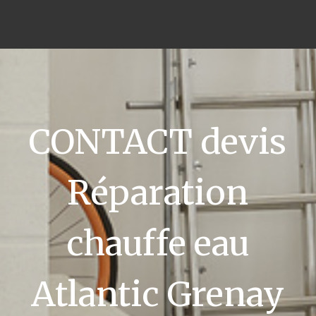
CONTACT devis
Réparation
chauffe eau
Atlantic Grenay