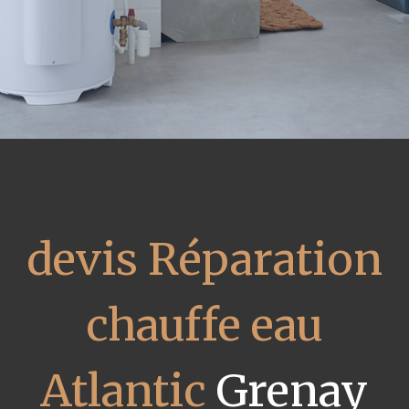
devis Réparation
chauffe eau
Atlantic
Grenay