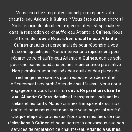
Vous cherchez un professionnel pour réparer votre
chauffe-eau Atlantic à
Guînes
? Vous êtes au bon endroit !
Notre équipe de plombiers expérimentés est spécialisée
dans la réparation de chauffe-eau Atlantic à
Guînes
. Nous
offrons des
devis Réparation chauffe eau Atlantic
Guînes
gratuits et personnalisés pour répondre à vos
besoins spécifiques. Nous intervenons rapidement pour
réparer votre chauffe-eau Atlantic à
Guînes
, que ce soit
pour une panne soudaine ou une maintenance préventive.
Nos plombiers sont équipés des outils et des pièces de
rechange nécessaires pour résoudre rapidement et
efficacement vos problèmes de chauffe-eau. Nous nous
engageons à vous fournir un
devis Réparation chauffe
eau Atlantic
Guînes
détaillé et transparent, incluant les
délais et les tarifs. Nous sommes transparents sur nos
coûts et nous nous assurons que vous soyez informé à
chaque étape du processus. Nous sommes fiers de nos
réalisations à
Guînes
et nous sommes convaincus que nos
services de réparation de chauffe-eau Atlantic à
Guînes