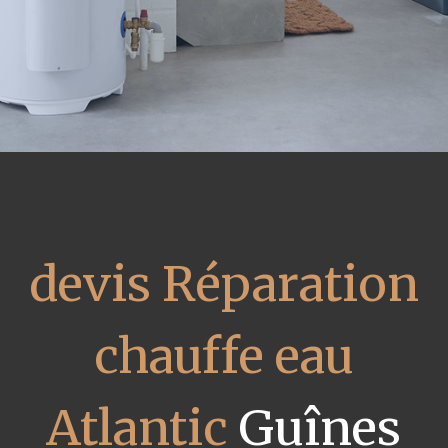
devis Réparation
chauffe eau
Atlantic
Guînes