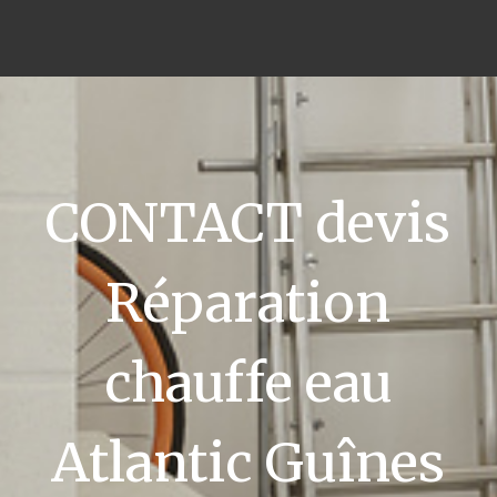
CONTACT devis
Réparation
chauffe eau
Atlantic Guînes