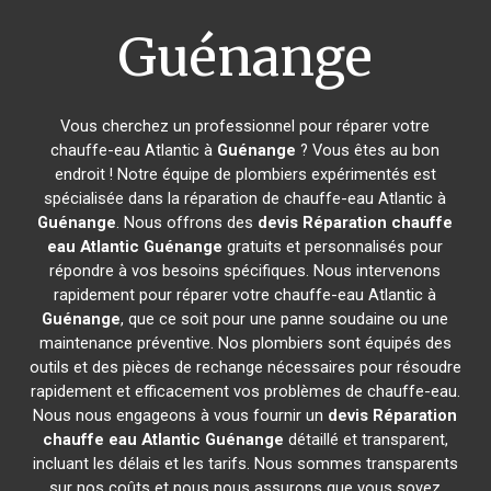
Guénange
Vous cherchez un professionnel pour réparer votre
chauffe-eau Atlantic à
Guénange
? Vous êtes au bon
endroit ! Notre équipe de plombiers expérimentés est
spécialisée dans la réparation de chauffe-eau Atlantic à
Guénange
. Nous offrons des
devis Réparation chauffe
eau Atlantic
Guénange
gratuits et personnalisés pour
répondre à vos besoins spécifiques. Nous intervenons
rapidement pour réparer votre chauffe-eau Atlantic à
Guénange
, que ce soit pour une panne soudaine ou une
maintenance préventive. Nos plombiers sont équipés des
outils et des pièces de rechange nécessaires pour résoudre
rapidement et efficacement vos problèmes de chauffe-eau.
Nous nous engageons à vous fournir un
devis Réparation
chauffe eau Atlantic
Guénange
détaillé et transparent,
incluant les délais et les tarifs. Nous sommes transparents
sur nos coûts et nous nous assurons que vous soyez