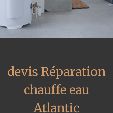
devis Réparation
chauffe eau
Atlantic