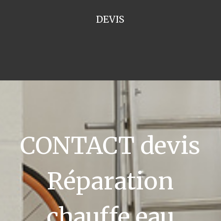
DEVIS
CONTACT devis
Réparation
chauffe eau