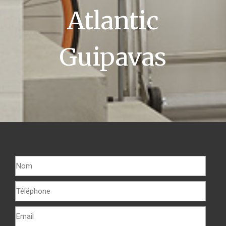
Atlantic
Guipavas