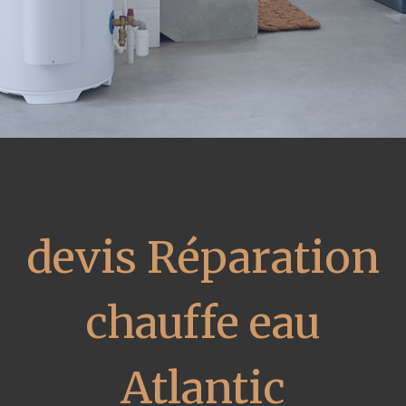
devis Réparation
chauffe eau
Atlantic