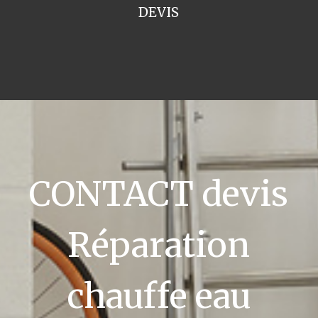
DEVIS
CONTACT devis
Réparation
chauffe eau