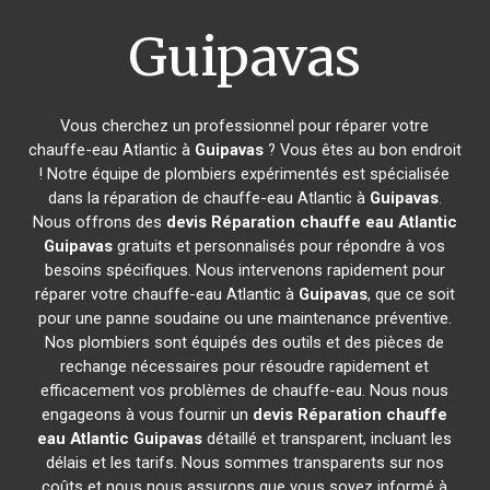
Guipavas
Vous cherchez un professionnel pour réparer votre
chauffe-eau Atlantic à
Guipavas
? Vous êtes au bon endroit
! Notre équipe de plombiers expérimentés est spécialisée
dans la réparation de chauffe-eau Atlantic à
Guipavas
.
Nous offrons des
devis Réparation chauffe eau Atlantic
Guipavas
gratuits et personnalisés pour répondre à vos
besoins spécifiques. Nous intervenons rapidement pour
réparer votre chauffe-eau Atlantic à
Guipavas
, que ce soit
pour une panne soudaine ou une maintenance préventive.
Nos plombiers sont équipés des outils et des pièces de
rechange nécessaires pour résoudre rapidement et
efficacement vos problèmes de chauffe-eau. Nous nous
engageons à vous fournir un
devis Réparation chauffe
eau Atlantic
Guipavas
détaillé et transparent, incluant les
délais et les tarifs. Nous sommes transparents sur nos
coûts et nous nous assurons que vous soyez informé à