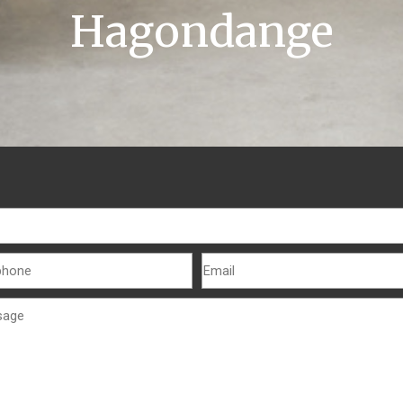
Hagondange