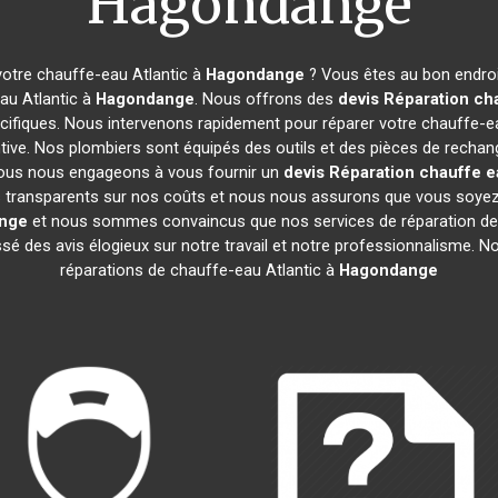
Hagondange
otre chauffe-eau Atlantic à
Hagondange
? Vous êtes au bon endroi
au Atlantic à
Hagondange
. Nous offrons des
devis Réparation cha
ifiques. Nous intervenons rapidement pour réparer votre chauffe-e
ive. Nos plombiers sont équipés des outils et des pièces de rechan
ous nous engageons à vous fournir un
devis Réparation chauffe e
mes transparents sur nos coûts et nous nous assurons que vous soy
nge
et nous sommes convaincus que nos services de réparation de
aissé des avis élogieux sur notre travail et notre professionnalisme.
réparations de chauffe-eau Atlantic à
Hagondange