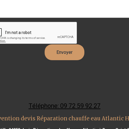
Téléphone: 09 72 59 92 27
vention devis Réparation chauffe eau Atlantic