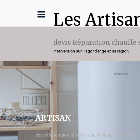
Les Artisa
devis Réparation chauffe 
Intervention sur Hagondange et sa région
ARTISAN
devis Réparation chauffe eau Atlantic Hagondange