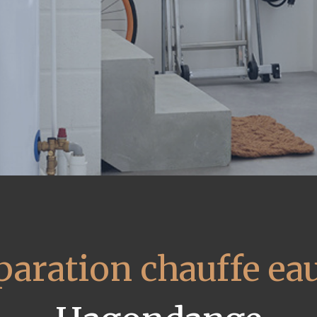
paration chauffe eau