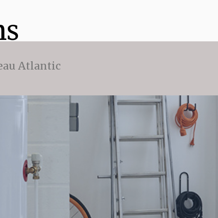
ns
eau Atlantic