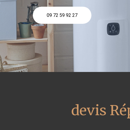
09 72 59 92 27
devis Ré