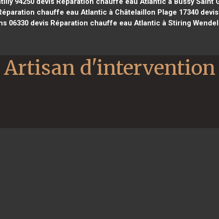
illy 94250
devis Réparation chauffe eau Atlantic à Bussy Saint
éparation chauffe eau Atlantic à Châtelaillon Plage 17340
devis
ins 06330
devis Réparation chauffe eau Atlantic à Stiring Wendel
Artisan d'intervention