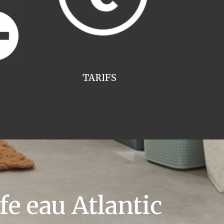
TARIFS
e eau Atlantic