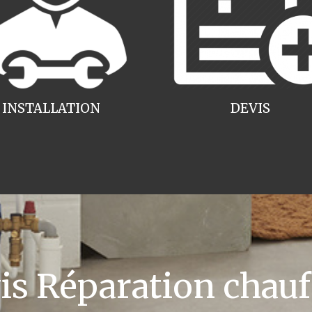
INSTALLATION
DEVIS
 Réparation chauff