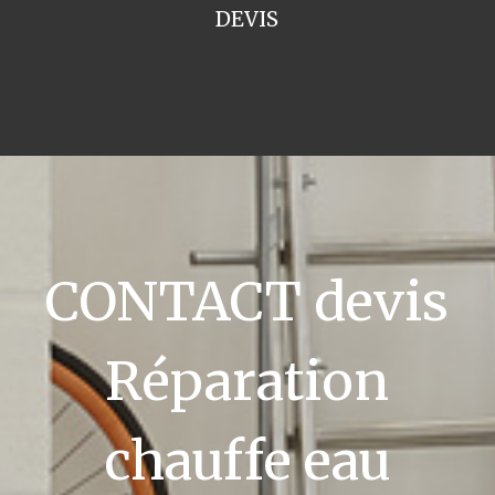
DEVIS
CONTACT devis
Réparation
chauffe eau