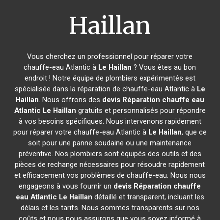
Haillan
Vous cherchez un professionnel pour réparer votre
chauffe-eau Atlantic à
Le Haillan
? Vous êtes au bon
endroit ! Notre équipe de plombiers expérimentés est
spécialisée dans la réparation de chauffe-eau Atlantic à
Le
Haillan
. Nous offrons des
devis Réparation chauffe eau
Atlantic
Le Haillan
gratuits et personnalisés pour répondre
à vos besoins spécifiques. Nous intervenons rapidement
pour réparer votre chauffe-eau Atlantic à
Le Haillan
, que ce
soit pour une panne soudaine ou une maintenance
préventive. Nos plombiers sont équipés des outils et des
pièces de rechange nécessaires pour résoudre rapidement
et efficacement vos problèmes de chauffe-eau. Nous nous
engageons à vous fournir un
devis Réparation chauffe
eau Atlantic
Le Haillan
détaillé et transparent, incluant les
délais et les tarifs. Nous sommes transparents sur nos
coûts et nous nous assurons que vous soyez informé à