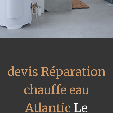
devis Réparation
chauffe eau
Atlantic
Le