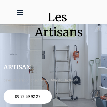
Les 
Artisans
ARTISAN
devis Réparation chauffe eau Atlantic Harfleur
09 72 59 92 27