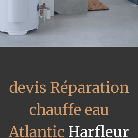
devis Réparation
chauffe eau
Atlantic
Harfleur