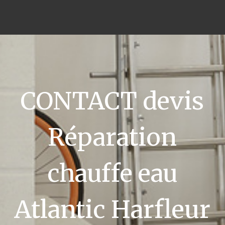
CONTACT devis
Réparation
chauffe eau
Atlantic Harfleur